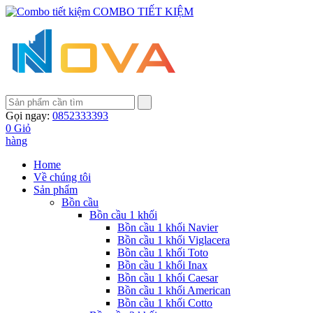
COMBO TIẾT KIỆM
Gọi ngay:
0852333393
0
Giỏ
hàng
Home
Về chúng tôi
Sản phẩm
Bồn cầu
Bồn cầu 1 khối
Bồn cầu 1 khối Navier
Bồn cầu 1 khối Viglacera
Bồn cầu 1 khối Toto
Bồn cầu 1 khối Inax
Bồn cầu 1 khối Caesar
Bồn cầu 1 khối American
Bồn cầu 1 khối Cotto