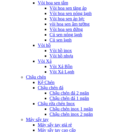
Vòi hoa sen tắm
Vòi hoa sen tăng áp
Vòi hoa sen nóng lạnh
Vòi hoa sen áp lực
vòi hoa sen âm tường
Vòi hoa sen đứng
Củ sen nóng lạnh
Củ sen lạnh
Vòi hồ
Vòi hồ inox
Vòi hồ nhựa
Vòi Xả
Vòi Xả Bồn
Vòi Xả Lạnh
Chậu chén
Kệ Chén
Chậu chén đá
Chậu chén đá 2 ngăn
Chậu chén đá 1 ngăn
Chậu rửa chén Inox
Chậu chén inox 1 ngăn
Chậu chén inox 2 ngăn
Máy sấy tay
Máy sấy tay giá rẻ
Máy sấy tay cao cấp