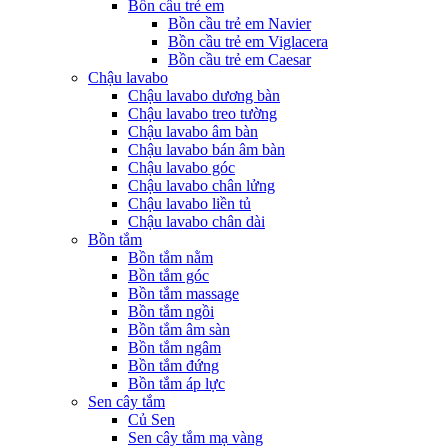
Bồn cầu trẻ em
Bồn cầu trẻ em Navier
Bồn cầu trẻ em Viglacera
Bồn cầu trẻ em Caesar
Chậu lavabo
Chậu lavabo dương bàn
Chậu lavabo treo tường
Chậu lavabo âm bàn
Chậu lavabo bán âm bàn
Chậu lavabo góc
Chậu lavabo chân lửng
Chậu lavabo liền tủ
Chậu lavabo chân dài
Bồn tắm
Bồn tắm nằm
Bồn tắm góc
Bồn tắm massage
Bồn tắm ngồi
Bồn tắm âm sàn
Bồn tắm ngâm
Bồn tắm đứng
Bồn tắm áp lực
Sen cây tắm
Củ Sen
Sen cây tắm mạ vàng