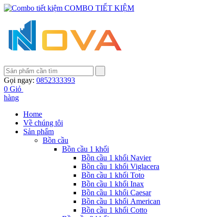
COMBO TIẾT KIỆM
Gọi ngay:
0852333393
0
Giỏ
hàng
Home
Về chúng tôi
Sản phẩm
Bồn cầu
Bồn cầu 1 khối
Bồn cầu 1 khối Navier
Bồn cầu 1 khối Viglacera
Bồn cầu 1 khối Toto
Bồn cầu 1 khối Inax
Bồn cầu 1 khối Caesar
Bồn cầu 1 khối American
Bồn cầu 1 khối Cotto