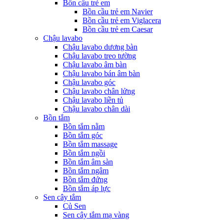
Bồn cầu trẻ em
Bồn cầu trẻ em Navier
Bồn cầu trẻ em Viglacera
Bồn cầu trẻ em Caesar
Chậu lavabo
Chậu lavabo dương bàn
Chậu lavabo treo tường
Chậu lavabo âm bàn
Chậu lavabo bán âm bàn
Chậu lavabo góc
Chậu lavabo chân lửng
Chậu lavabo liền tủ
Chậu lavabo chân dài
Bồn tắm
Bồn tắm nằm
Bồn tắm góc
Bồn tắm massage
Bồn tắm ngồi
Bồn tắm âm sàn
Bồn tắm ngâm
Bồn tắm đứng
Bồn tắm áp lực
Sen cây tắm
Củ Sen
Sen cây tắm mạ vàng