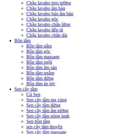
Chậu lavabo treo tường
Chậu lavabo âm bàn
Chậu lavabo bán âm bàn
Chậu lavabo góc
Chậu lavabo chân lửng
Chậu lavabo liền tủ
Chậu lavabo chân dài
Bồn tắm
Bồn tắm nằm
Bồn tắm góc
Bồn tắm massage
Bồn tắm ngồi
Bồn tắm âm sàn
Bồn tắm ngâm
Bồn tắm đứng
Bồn tắm áp lực
Sen cây tắm
Củ Sen
Sen cây tắm mạ vàng
Sen cây tắm đứng
Sen cây tắm âm tường
Sen cây tắm nóng lạnh
Sen bồn tắm
sen cây tắm thuyền
Sen cây tắm massage