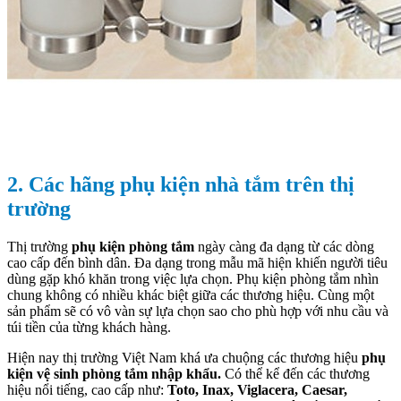
2. Các hãng phụ kiện nhà tắm trên thị
trường
Thị trường
phụ kiện phòng tắm
ngày càng đa dạng từ các dòng
cao cấp đến bình dân. Đa dạng trong mẫu mã hiện khiến người tiêu
dùng gặp khó khăn trong việc lựa chọn. Phụ kiện phòng tắm nhìn
chung không có nhiều khác biệt giữa các thương hiệu. Cùng một
sản phẩm sẽ có vô vàn sự lựa chọn sao cho phù hợp với nhu cầu và
túi tiền của từng khách hàng.
Hiện nay thị trường Việt Nam khá ưa chuộng các thương hiệu
phụ
kiện vệ sinh phòng tắm nhập khẩu.
Có thể kể đến các thương
hiệu nổi tiếng, cao cấp như:
Toto, Inax, Viglacera, Caesar,