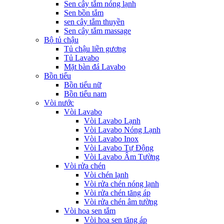
Sen cây tắm nóng lạnh
Sen bồn tắm
sen cây tắm thuyền
Sen cây tắm massage
Bộ tủ chậu
Tủ chậu liền gương
Tủ Lavabo
Mặt bàn đá Lavabo
Bồn tiểu
Bồn tiểu nữ
Bồn tiểu nam
Vòi nước
Vòi Lavabo
Vòi Lavabo Lạnh
Vòi Lavabo Nóng Lạnh
Vòi Lavabo Inox
Vòi Lavabo Tự Động
Vòi Lavabo Âm Tường
Vòi rửa chén
Vòi chén lạnh
Vòi rửa chén nóng lạnh
Vòi rửa chén tăng áp
Vòi rửa chén âm tường
Vòi hoa sen tắm
Vòi hoa sen tăng áp