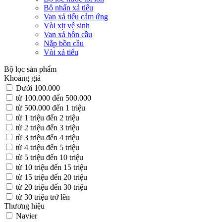
Bộ nhấn xả tiểu
Van xả tiểu cảm ứng
Vòi xịt vệ sinh
Van xả bồn cầu
Nắp bồn cầu
Vòi xả tiểu
Bộ lọc sản phẩm
Khoảng giá
Dưới 100.000
từ 100.000 đến 500.000
từ 500.000 đến 1 triệu
từ 1 triệu đến 2 triệu
từ 2 triệu đến 3 triệu
từ 3 triệu đến 4 triệu
từ 4 triệu đến 5 triệu
từ 5 triệu đến 10 triệu
từ 10 triệu đến 15 triệu
từ 15 triệu đến 20 triệu
từ 20 triệu đến 30 triệu
từ 30 triệu trở lên
Thương hiệu
Navier