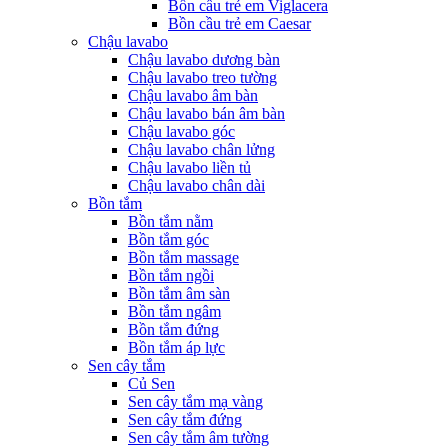
Bồn cầu trẻ em Viglacera
Bồn cầu trẻ em Caesar
Chậu lavabo
Chậu lavabo dương bàn
Chậu lavabo treo tường
Chậu lavabo âm bàn
Chậu lavabo bán âm bàn
Chậu lavabo góc
Chậu lavabo chân lửng
Chậu lavabo liền tủ
Chậu lavabo chân dài
Bồn tắm
Bồn tắm nằm
Bồn tắm góc
Bồn tắm massage
Bồn tắm ngồi
Bồn tắm âm sàn
Bồn tắm ngâm
Bồn tắm đứng
Bồn tắm áp lực
Sen cây tắm
Củ Sen
Sen cây tắm mạ vàng
Sen cây tắm đứng
Sen cây tắm âm tường