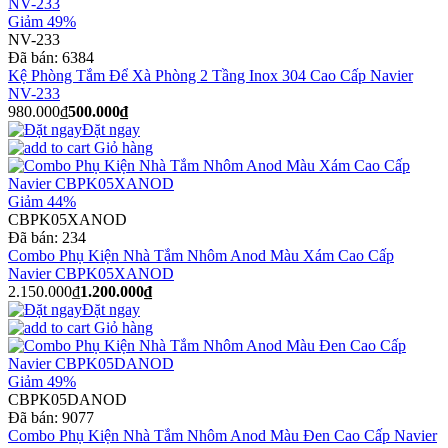
Giảm 49%
NV-233
Đã bán:
6384
Kệ Phòng Tắm Để Xà Phòng 2 Tầng Inox 304 Cao Cấp Navier
NV-233
980.000₫
500.000₫
Đặt ngay
Giỏ hàng
Giảm 44%
CBPK05XANOD
Đã bán:
234
Combo Phụ Kiện Nhà Tắm Nhôm Anod Màu Xám Cao Cấp
Navier CBPK05XANOD
2.150.000₫
1.200.000₫
Đặt ngay
Giỏ hàng
Giảm 49%
CBPK05DANOD
Đã bán:
9077
Combo Phụ Kiện Nhà Tắm Nhôm Anod Màu Đen Cao Cấp Navier