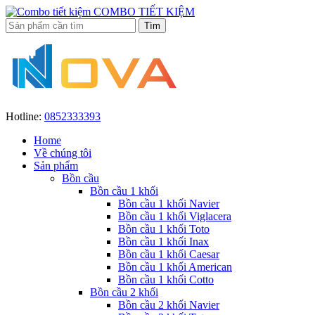
COMBO TIẾT KIỆM
Hotline:
0852333393
Home
Về chúng tôi
Sản phẩm
Bồn cầu
Bồn cầu 1 khối
Bồn cầu 1 khối Navier
Bồn cầu 1 khối Viglacera
Bồn cầu 1 khối Toto
Bồn cầu 1 khối Inax
Bồn cầu 1 khối Caesar
Bồn cầu 1 khối American
Bồn cầu 1 khối Cotto
Bồn cầu 2 khối
Bồn cầu 2 khối Navier