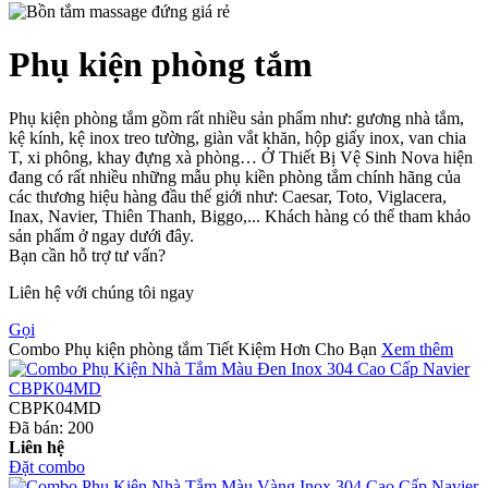
Phụ kiện phòng tắm
Phụ kiện phòng tắm gồm rất nhiều sản phẩm như: gương nhà tắm,
kệ kính, kệ inox treo tường, giàn vắt khăn, hộp giấy inox, van chia
T, xi phông, khay đựng xà phòng… Ở Thiết Bị Vệ Sinh Nova hiện
đang có rất nhiều những mẫu phụ kiền phòng tắm chính hãng của
các thương hiệu hàng đầu thế giới như: Caesar, Toto, Viglacera,
Inax, Navier, Thiên Thanh, Biggo,... Khách hàng có thể tham khảo
sản phẩm ở ngay dưới đây.
Bạn cần hỗ trợ tư vấn?
Liên hệ với chúng tôi ngay
Gọi
Combo Phụ kiện phòng tắm Tiết Kiệm Hơn Cho Bạn
Xem thêm
CBPK04MD
Đã bán:
200
Liên hệ
Đặt combo