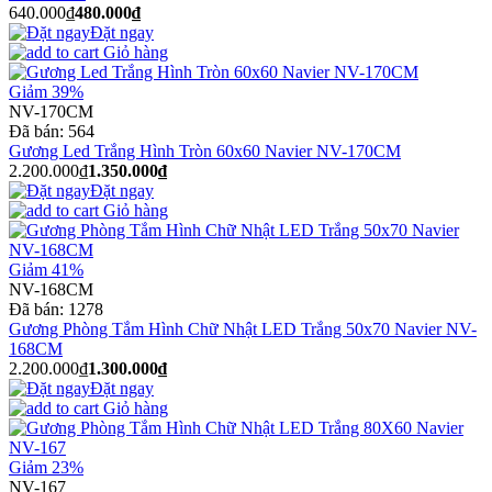
640.000₫
480.000₫
Đặt ngay
Giỏ hàng
Giảm 39%
NV-170CM
Đã bán:
564
Gương Led Trắng Hình Tròn 60x60 Navier NV-170CM
2.200.000₫
1.350.000₫
Đặt ngay
Giỏ hàng
Giảm 41%
NV-168CM
Đã bán:
1278
Gương Phòng Tắm Hình Chữ Nhật LED Trắng 50x70 Navier NV-
168CM
2.200.000₫
1.300.000₫
Đặt ngay
Giỏ hàng
Giảm 23%
NV-167