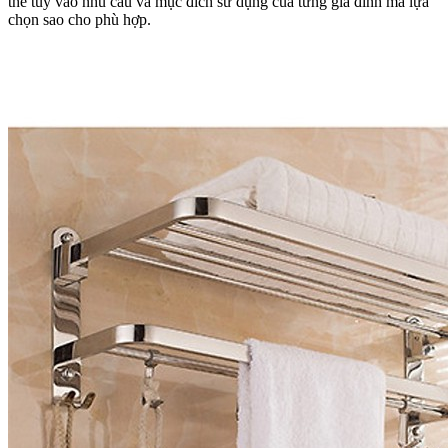
thế tùy vào nhu cầu và mục đích sử dụng của từng gia đình mà lựa
chọn sao cho phù hợp.