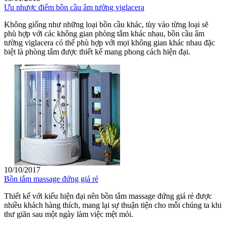
Ưu nhược điểm bồn cầu âm tường viglacera
Không giống như những loại bồn cầu khác, tùy vào từng loại sẽ
phù hợp với các không gian phòng tắm khác nhau, bồn cầu âm
tường viglacera có thể phù hợp với mọi không gian khác nhau đặc
biệt là phòng tắm được thiết kế mang phong cách hiện đại.
10/10/2017
Bồn tắm massage đứng giá rẻ
Thiết kế với kiểu hiện đại nên bồn tắm massage đứng giá rẻ được
nhiều khách hàng thích, mang lại sự thuận tiện cho mỗi chúng ta khi
thư giãn sau một ngày làm việc mệt mỏi.