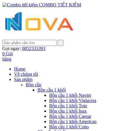
COMBO TIẾT KIỆM
Gọi ngay:
0852333393
0
Giỏ
hàng
Home
Về chúng tôi
Sản phẩm
Bồn cầu
Bồn cầu 1 khối
Bồn cầu 1 khối Navier
Bồn cầu 1 khối Viglacera
Bồn cầu 1 khối Toto
Bồn cầu 1 khối Inax
Bồn cầu 1 khối Caesar
Bồn cầu 1 khối American
Bồn cầu 1 khối Cotto