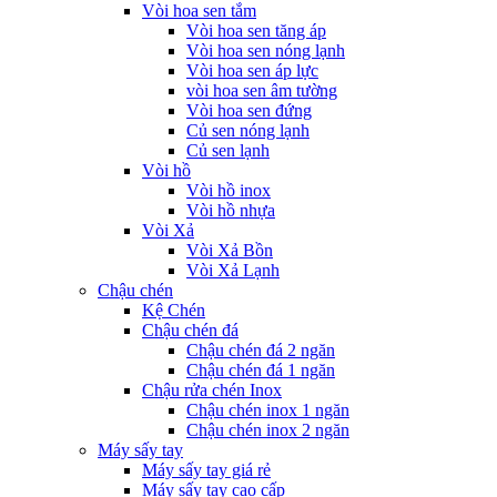
Vòi hoa sen tắm
Vòi hoa sen tăng áp
Vòi hoa sen nóng lạnh
Vòi hoa sen áp lực
vòi hoa sen âm tường
Vòi hoa sen đứng
Củ sen nóng lạnh
Củ sen lạnh
Vòi hồ
Vòi hồ inox
Vòi hồ nhựa
Vòi Xả
Vòi Xả Bồn
Vòi Xả Lạnh
Chậu chén
Kệ Chén
Chậu chén đá
Chậu chén đá 2 ngăn
Chậu chén đá 1 ngăn
Chậu rửa chén Inox
Chậu chén inox 1 ngăn
Chậu chén inox 2 ngăn
Máy sấy tay
Máy sấy tay giá rẻ
Máy sấy tay cao cấp