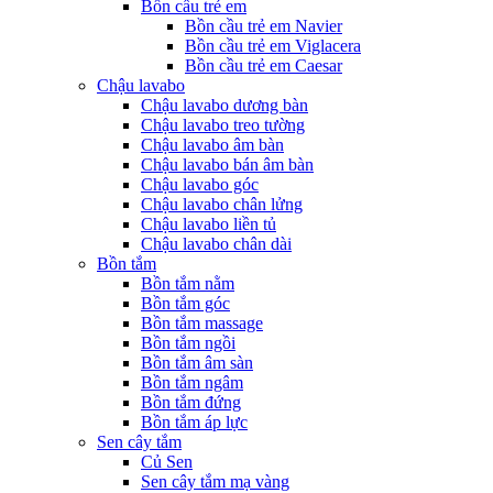
Bồn cầu trẻ em
Bồn cầu trẻ em Navier
Bồn cầu trẻ em Viglacera
Bồn cầu trẻ em Caesar
Chậu lavabo
Chậu lavabo dương bàn
Chậu lavabo treo tường
Chậu lavabo âm bàn
Chậu lavabo bán âm bàn
Chậu lavabo góc
Chậu lavabo chân lửng
Chậu lavabo liền tủ
Chậu lavabo chân dài
Bồn tắm
Bồn tắm nằm
Bồn tắm góc
Bồn tắm massage
Bồn tắm ngồi
Bồn tắm âm sàn
Bồn tắm ngâm
Bồn tắm đứng
Bồn tắm áp lực
Sen cây tắm
Củ Sen
Sen cây tắm mạ vàng