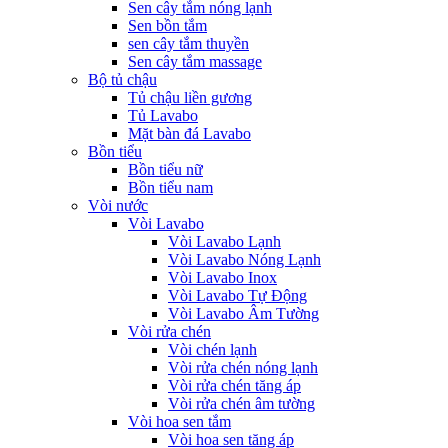
Sen cây tắm nóng lạnh
Sen bồn tắm
sen cây tắm thuyền
Sen cây tắm massage
Bộ tủ chậu
Tủ chậu liền gương
Tủ Lavabo
Mặt bàn đá Lavabo
Bồn tiểu
Bồn tiểu nữ
Bồn tiểu nam
Vòi nước
Vòi Lavabo
Vòi Lavabo Lạnh
Vòi Lavabo Nóng Lạnh
Vòi Lavabo Inox
Vòi Lavabo Tự Động
Vòi Lavabo Âm Tường
Vòi rửa chén
Vòi chén lạnh
Vòi rửa chén nóng lạnh
Vòi rửa chén tăng áp
Vòi rửa chén âm tường
Vòi hoa sen tắm
Vòi hoa sen tăng áp