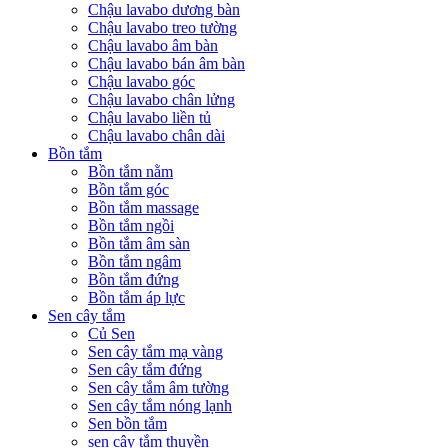
Chậu lavabo dương bàn
Chậu lavabo treo tường
Chậu lavabo âm bàn
Chậu lavabo bán âm bàn
Chậu lavabo góc
Chậu lavabo chân lửng
Chậu lavabo liền tủ
Chậu lavabo chân dài
Bồn tắm
Bồn tắm nằm
Bồn tắm góc
Bồn tắm massage
Bồn tắm ngồi
Bồn tắm âm sàn
Bồn tắm ngâm
Bồn tắm đứng
Bồn tắm áp lực
Sen cây tắm
Củ Sen
Sen cây tắm mạ vàng
Sen cây tắm đứng
Sen cây tắm âm tường
Sen cây tắm nóng lạnh
Sen bồn tắm
sen cây tắm thuyền