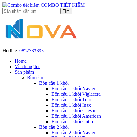
COMBO TIẾT KIỆM
Hotline:
0852333393
Home
Về chúng tôi
Sản phẩm
Bồn cầu
Bồn cầu 1 khối
Bồn cầu 1 khối Navier
Bồn cầu 1 khối Viglacera
Bồn cầu 1 khối Toto
Bồn cầu 1 khối Inax
Bồn cầu 1 khối Caesar
Bồn cầu 1 khối American
Bồn cầu 1 khối Cotto
Bồn cầu 2 khối
Bồn cầu 2 khối Navier