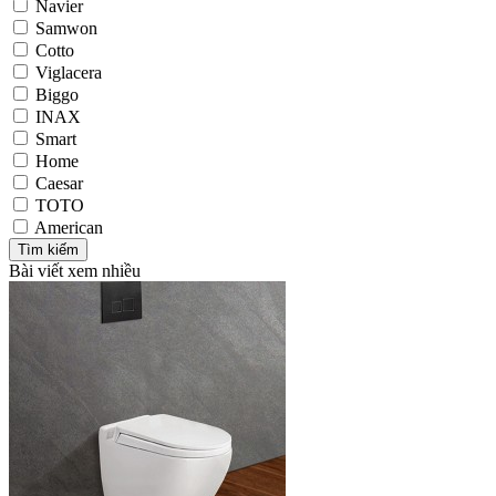
Navier
Samwon
Cotto
Viglacera
Biggo
INAX
Smart
Home
Caesar
TOTO
American
Bài viết xem nhiều