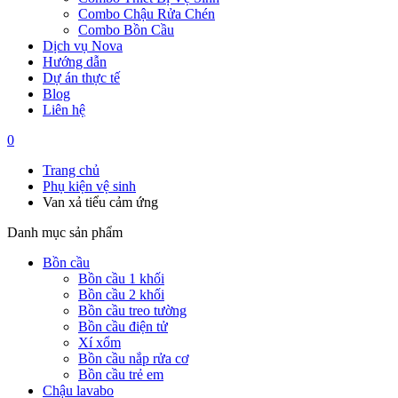
Combo Chậu Rửa Chén
Combo Bồn Cầu
Dịch vụ Nova
Hướng dẫn
Dự án thực tế
Blog
Liên hệ
0
Trang chủ
Phụ kiện vệ sinh
Van xả tiểu cảm ứng
Danh mục sản phẩm
Bồn cầu
Bồn cầu 1 khối
Bồn cầu 2 khối
Bồn cầu treo tường
Bồn cầu điện tử
Xí xổm
Bồn cầu nắp rửa cơ
Bồn cầu trẻ em
Chậu lavabo