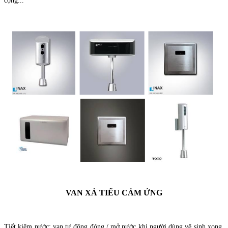
cộng...
VAN XẢ TIỂU CẢM ỨNG
Tiết kiệm nước: van tự động đóng / mở nước khi người dùng vệ sinh xong,