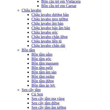
Bồn cầu trẻ em Viglacera
Bồn cầu trẻ em Caesar
Chậu lavabo
Chậu lavabo dương bàn
Chậu lavabo treo tường
Chậu lavabo âm bàn
Chậu lavabo bán âm bàn
Chậu lavabo góc
Chậu lavabo chân lửng
Chậu lavabo liền tủ
Chậu lavabo chân dài
Bồn tắm
Bồn tắm nằm
Bồn tắm góc
Bồn tắm massage
Bồn tắm ngồi
Bồn tắm âm sàn
Bồn tắm ngâm
Bồn tắm đứng
Bồn tắm áp lực
Sen cây tắm
Củ Sen
Sen cây tắm mạ vàng
Sen cây tắm đứng
Sen cây tắm âm tường