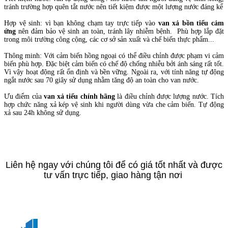
tránh trường hợp quên tắt nước nên tiết kiệm được một lượng nước đáng kể
Hợp vệ sinh: vì bạn không chạm tay trực tiếp vào
van xả bồn tiểu cảm
ứng
nên đảm bảo vệ sinh an toàn, tránh lây nhiễm bệnh. Phù hợp lắp đặt
trong môi trường công cộng, các cơ sở sản xuất và chế biến thực phẩm...
Thông minh: Với cảm biến hồng ngoại có thể điều chỉnh được phạm vi cảm
biến phù hợp. Đặc biệt cảm biến có chế độ chống nhiễu bởi ánh sáng rất tốt.
Vì vậy hoạt động rất ổn định và bền vững. Ngoài ra, với tính năng tự động
ngắt nước sau 70 giây sử dụng nhằm tăng độ an toàn cho van nước.
Ưu điểm của
van xả tiểu chính hãng
là điều chỉnh được lượng nước. Tích
hợp chức năng xả kép vệ sinh khi người dùng vừa che cảm biến. Tự động
xả sau 24h không sử dụng.
Liên hệ ngay với chúng tôi để có giá tốt nhất và được
tư vấn trực tiếp, giao hàng tận nơi