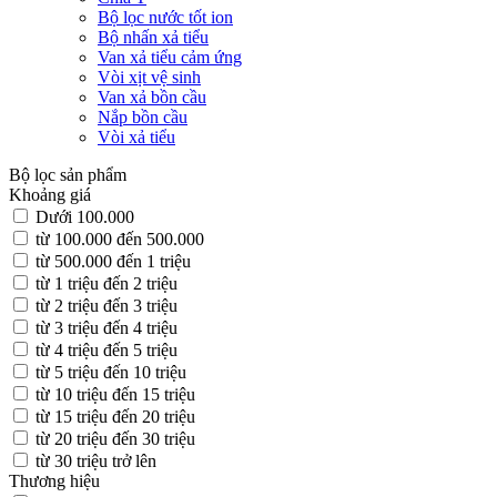
Bộ lọc nước tốt ion
Bộ nhấn xả tiểu
Van xả tiểu cảm ứng
Vòi xịt vệ sinh
Van xả bồn cầu
Nắp bồn cầu
Vòi xả tiểu
Bộ lọc sản phẩm
Khoảng giá
Dưới 100.000
từ 100.000 đến 500.000
từ 500.000 đến 1 triệu
từ 1 triệu đến 2 triệu
từ 2 triệu đến 3 triệu
từ 3 triệu đến 4 triệu
từ 4 triệu đến 5 triệu
từ 5 triệu đến 10 triệu
từ 10 triệu đến 15 triệu
từ 15 triệu đến 20 triệu
từ 20 triệu đến 30 triệu
từ 30 triệu trở lên
Thương hiệu