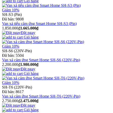
Giỏ hàng
Giảm 10%
SH-S3 (Pin)
Đã bán:
9808
Van xả tiểu cảm ứng Smart Home SH-S3 (Pin)
1.850.000₫
1.665.000₫
Đặt ngay
Giỏ hàng
Giảm 10%
SH-S6 (220V-Pin)
Đã bán:
5504
Van xả cảm ứng Smart Home SH-S6 (220V-Pin)
2.200.000₫
1.980.000₫
Đặt ngay
Giỏ hàng
Giảm 10%
SH-T6 (220V-Pin)
Đã bán:
8617
Van xả cảm ứng Smart Home SH-T6 (220V-Pin)
2.750.000₫
2.475.000₫
Đặt ngay
Giỏ hàng