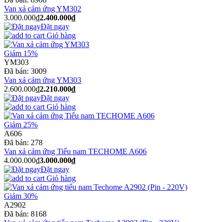
Van xả cảm ứng YM302
3.000.000₫
2.400.000₫
Đặt ngay
Giỏ hàng
Giảm 15%
YM303
Đã bán:
3009
Van xả cảm ứng YM303
2.600.000₫
2.210.000₫
Đặt ngay
Giỏ hàng
Giảm 25%
A606
Đã bán:
278
Van xả cảm ứng Tiểu nam TECHOME A606
4.000.000₫
3.000.000₫
Đặt ngay
Giỏ hàng
Giảm 30%
A2902
Đã bán:
8168