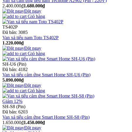
Van xả cảm ứng tiểu nam Techome A2902 (Pin - 220V)
2.400.000₫
1.680.000₫
Đặt ngay
Giỏ hàng
TS402P
Đã bán:
3085
Van xả tiểu nam Toto TS402P
1.220.000₫
Đặt ngay
Giỏ hàng
SH-U6 (Pin)
Đã bán:
4182
Van xả tiểu cảm ứng Smart Home SH-U6 (Pin)
5.890.000₫
Đặt ngay
Giỏ hàng
Giảm 12%
SH-S8 (Pin)
Đã bán:
6203
Van xả tiểu cảm ứng Smart Home SH-S8 (Pin)
1.650.000₫
1.450.000₫
Đặt ngay