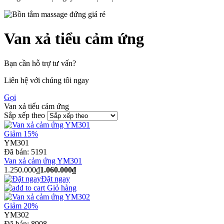
Van xả tiểu cảm ứng
Bạn cần hỗ trợ tư vấn?
Liên hệ với chúng tôi ngay
Gọi
Van xả tiểu cảm ứng
Sắp xếp theo
Giảm 15%
YM301
Đã bán:
5191
Van xả cảm ứng YM301
1.250.000₫
1.060.000₫
Đặt ngay
Giỏ hàng
Giảm 20%
YM302
Đã bán:
8908