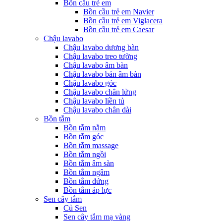
Bồn cầu trẻ em
Bồn cầu trẻ em Navier
Bồn cầu trẻ em Viglacera
Bồn cầu trẻ em Caesar
Chậu lavabo
Chậu lavabo dương bàn
Chậu lavabo treo tường
Chậu lavabo âm bàn
Chậu lavabo bán âm bàn
Chậu lavabo góc
Chậu lavabo chân lửng
Chậu lavabo liền tủ
Chậu lavabo chân dài
Bồn tắm
Bồn tắm nằm
Bồn tắm góc
Bồn tắm massage
Bồn tắm ngồi
Bồn tắm âm sàn
Bồn tắm ngâm
Bồn tắm đứng
Bồn tắm áp lực
Sen cây tắm
Củ Sen
Sen cây tắm mạ vàng