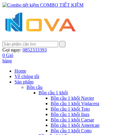
COMBO TIẾT KIỆM
Gọi ngay:
0852333393
0
Giỏ
hàng
Home
Về chúng tôi
Sản phẩm
Bồn cầu
Bồn cầu 1 khối
Bồn cầu 1 khối Navier
Bồn cầu 1 khối Viglacera
Bồn cầu 1 khối Toto
Bồn cầu 1 khối Inax
Bồn cầu 1 khối Caesar
Bồn cầu 1 khối American
Bồn cầu 1 khối Cotto