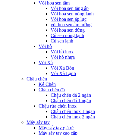
Vòi hoa sen tắm
Vòi hoa sen tăng áp
Vòi hoa sen nóng lạnh
Vòi hoa sen áp lực
vòi hoa sen âm tường
Vòi hoa sen đứng
Củ sen nóng lạnh
Củ sen lạnh
Vòi hồ
Vòi hồ inox
Vòi hồ nhựa
Vòi Xả
Vòi Xả Bồn
Vòi Xả Lạnh
Chậu chén
Kệ Chén
Chậu chén đá
Chậu chén đá 2 ngăn
Chậu chén đá 1 ngăn
Chậu rửa chén Inox
Chậu chén inox 1 ngăn
Chậu chén inox 2 ngăn
Máy sấy tay
Máy sấy tay giá rẻ
Máy sấy tay cao cấp