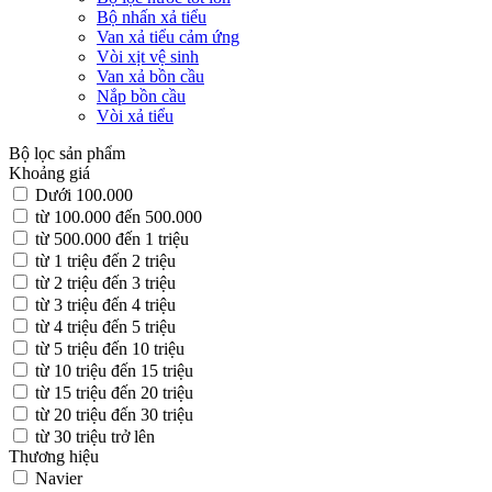
Bộ nhấn xả tiểu
Van xả tiểu cảm ứng
Vòi xịt vệ sinh
Van xả bồn cầu
Nắp bồn cầu
Vòi xả tiểu
Bộ lọc sản phẩm
Khoảng giá
Dưới 100.000
từ 100.000 đến 500.000
từ 500.000 đến 1 triệu
từ 1 triệu đến 2 triệu
từ 2 triệu đến 3 triệu
từ 3 triệu đến 4 triệu
từ 4 triệu đến 5 triệu
từ 5 triệu đến 10 triệu
từ 10 triệu đến 15 triệu
từ 15 triệu đến 20 triệu
từ 20 triệu đến 30 triệu
từ 30 triệu trở lên
Thương hiệu
Navier