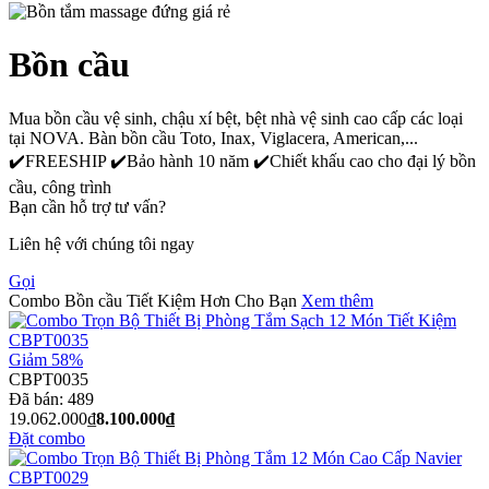
Bồn cầu
Mua bồn cầu vệ sinh, chậu xí bệt, bệt nhà vệ sinh cao cấp các loại
tại NOVA. Bàn bồn cầu Toto, Inax, Viglacera, American,...
✔️FREESHIP ✔️Bảo hành 10 năm ✔️Chiết khấu cao cho đại lý bồn
cầu, công trình
Bạn cần hỗ trợ tư vấn?
Liên hệ với chúng tôi ngay
Gọi
Combo Bồn cầu Tiết Kiệm Hơn Cho Bạn
Xem thêm
Giảm 58%
CBPT0035
Đã bán:
489
19.062.000₫
8.100.000₫
Đặt combo