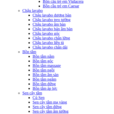
Bồn cầu trẻ em Viglacera
Bồn cầu trẻ em Caesar
Chậu lavabo
Chậu lavabo dương bàn
Chậu lavabo treo tường
Chậu lavabo âm bàn
Chậu lavabo bán âm bàn
Chậu lavabo góc
Chậu lavabo chân lửng
Chậu lavabo liền tủ
Chậu lavabo chân dài
Bồn tắm
Bồn tắm nằm
Bồn tắm góc
Bồn tắm massage
Bồn tắm ngồi
Bồn tắm âm sàn
Bồn tắm ngâm
Bồn tắm đứng
Bồn tắm áp lực
Sen cây tắm
Củ Sen
Sen cây tắm mạ vàng
Sen cây tắm đứng
Sen cây tắm âm tường