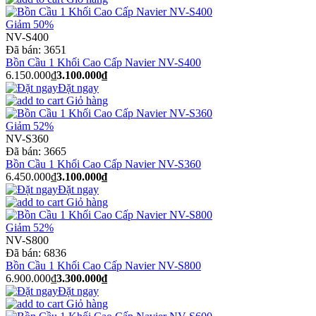
Giảm 50%
NV-S400
Đã bán:
3651
Bồn Cầu 1 Khối Cao Cấp Navier NV-S400
6.150.000₫
3.100.000₫
Đặt ngay
Giỏ hàng
Giảm 52%
NV-S360
Đã bán:
3665
Bồn Cầu 1 Khối Cao Cấp Navier NV-S360
6.450.000₫
3.100.000₫
Đặt ngay
Giỏ hàng
Giảm 52%
NV-S800
Đã bán:
6836
Bồn Cầu 1 Khối Cao Cấp Navier NV-S800
6.900.000₫
3.300.000₫
Đặt ngay
Giỏ hàng