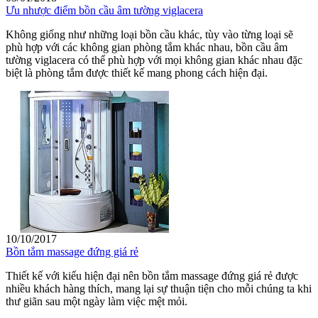
Ưu nhược điểm bồn cầu âm tường viglacera
Không giống như những loại bồn cầu khác, tùy vào từng loại sẽ
phù hợp với các không gian phòng tắm khác nhau, bồn cầu âm
tường viglacera có thể phù hợp với mọi không gian khác nhau đặc
biệt là phòng tắm được thiết kế mang phong cách hiện đại.
10/10/2017
Bồn tắm massage đứng giá rẻ
Thiết kế với kiểu hiện đại nên bồn tắm massage đứng giá rẻ được
nhiều khách hàng thích, mang lại sự thuận tiện cho mỗi chúng ta khi
thư giãn sau một ngày làm việc mệt mỏi.