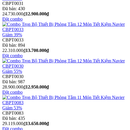
CBPT0031
Đã bán:
430
24.730.000₫
12.900.000₫
Đặt combo
Giảm 39%
CBPT0033
Đã bán:
894
22.310.000₫
13.700.000₫
Đặt combo
Giảm 55%
CBPT0030
Đã bán:
987
28.900.000₫
12.950.000₫
Đặt combo
Giảm 53%
CBPT0083
Đã bán:
435
29.119.000₫
13.650.000₫
Đặt combo