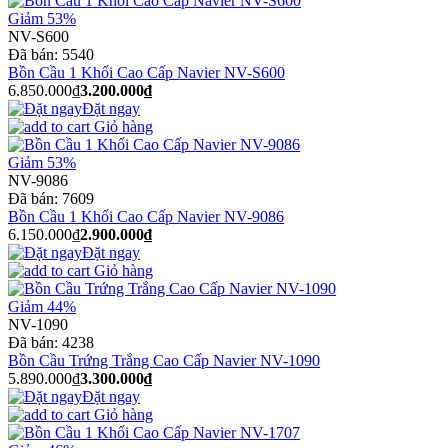
Giảm 53%
NV-S600
Đã bán:
5540
Bồn Cầu 1 Khối Cao Cấp Navier NV-S600
6.850.000₫
3.200.000₫
Đặt ngay
Giỏ hàng
Giảm 53%
NV-9086
Đã bán:
7609
Bồn Cầu 1 Khối Cao Cấp Navier NV-9086
6.150.000₫
2.900.000₫
Đặt ngay
Giỏ hàng
Giảm 44%
NV-1090
Đã bán:
4238
Bồn Cầu Trứng Trắng Cao Cấp Navier NV-1090
5.890.000₫
3.300.000₫
Đặt ngay
Giỏ hàng