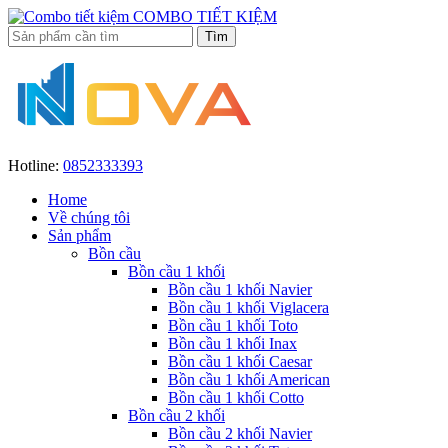
COMBO TIẾT KIỆM
Hotline:
0852333393
Home
Về chúng tôi
Sản phẩm
Bồn cầu
Bồn cầu 1 khối
Bồn cầu 1 khối Navier
Bồn cầu 1 khối Viglacera
Bồn cầu 1 khối Toto
Bồn cầu 1 khối Inax
Bồn cầu 1 khối Caesar
Bồn cầu 1 khối American
Bồn cầu 1 khối Cotto
Bồn cầu 2 khối
Bồn cầu 2 khối Navier