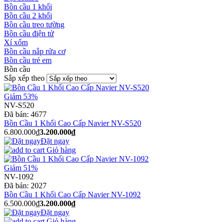
Bồn cầu 1 khối
Bồn cầu 2 khối
Bồn cầu treo tường
Bồn cầu điện tử
Xí xổm
Bồn cầu nắp rửa cơ
Bồn cầu trẻ em
Bồn cầu
Sắp xếp theo
Giảm 53%
NV-S520
Đã bán:
4677
Bồn Cầu 1 Khối Cao Cấp Navier NV-S520
6.800.000₫
3.200.000₫
Đặt ngay
Giỏ hàng
Giảm 51%
NV-1092
Đã bán:
2027
Bồn Cầu 1 Khối Cao Cấp Navier NV-1092
6.500.000₫
3.200.000₫
Đặt ngay
Giỏ hàng