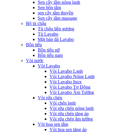
Sen cây tắm nóng lạnh
Sen bồn tắm
sen cây tắm thuyền
Sen cây tắm massage
Bộ tủ chậu
Tủ chậu liền gương
Tủ Lavabo
Mặt bàn đá Lavabo
Bồn tiểu
Bồn tiểu nữ
Bồn tiểu nam
Vòi nước
Vòi Lavabo
Vòi Lavabo Lạnh
Vòi Lavabo Nóng Lạnh
Vòi Lavabo Inox
Vòi Lavabo Tự Động
Vòi Lavabo Âm Tường
Vòi rửa chén
Vòi chén lạnh
Vòi rửa chén nóng lạnh
Vòi rửa chén tăng áp
Vòi rửa chén âm tường
Vòi hoa sen tắm
Vòi hoa sen tăng áp