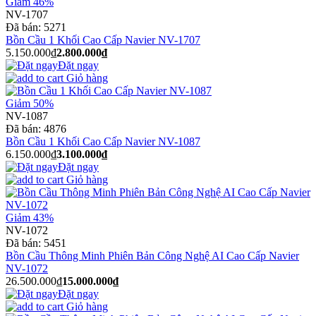
Giảm 46%
NV-1707
Đã bán:
5271
Bồn Cầu 1 Khối Cao Cấp Navier NV-1707
5.150.000₫
2.800.000₫
Đặt ngay
Giỏ hàng
Giảm 50%
NV-1087
Đã bán:
4876
Bồn Cầu 1 Khối Cao Cấp Navier NV-1087
6.150.000₫
3.100.000₫
Đặt ngay
Giỏ hàng
Giảm 43%
NV-1072
Đã bán:
5451
Bồn Cầu Thông Minh Phiên Bản Công Nghệ AI Cao Cấp Navier
NV-1072
26.500.000₫
15.000.000₫
Đặt ngay
Giỏ hàng