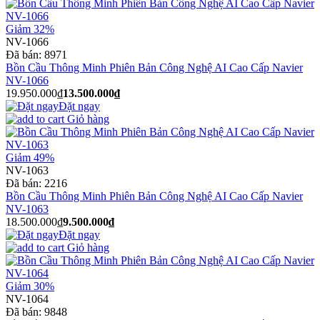
Giảm 32%
NV-1066
Đã bán:
8971
Bồn Cầu Thông Minh Phiên Bản Công Nghệ AI Cao Cấp Navier
NV-1066
19.950.000₫
13.500.000₫
Đặt ngay
Giỏ hàng
Giảm 49%
NV-1063
Đã bán:
2216
Bồn Cầu Thông Minh Phiên Bản Công Nghệ AI Cao Cấp Navier
NV-1063
18.500.000₫
9.500.000₫
Đặt ngay
Giỏ hàng
Giảm 30%
NV-1064
Đã bán:
9848