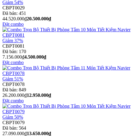
Giảm 54%
CBPT0029
Đã bán:
451
44.520.000₫
20.500.000₫
Đặt combo
Giảm 37%
CBPT0081
Đã bán:
170
7.156.000₫
4.500.000₫
Đặt combo
Giảm 51%
CBPT0078
Đã bán:
849
26.200.000₫
12.950.000₫
Đặt combo
Giảm 50%
CBPT0079
Đã bán:
564
27.090.000₫
13.650.000₫