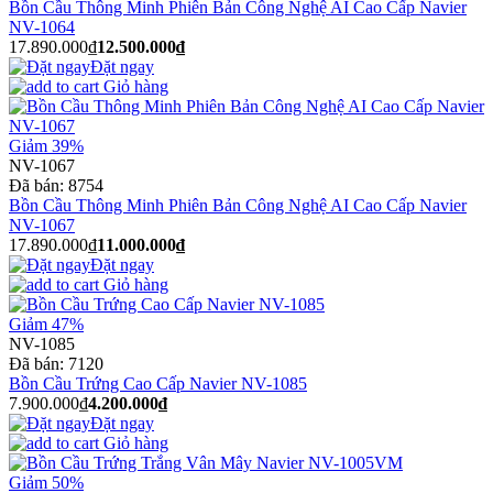
Bồn Cầu Thông Minh Phiên Bản Công Nghệ AI Cao Cấp Navier
NV-1064
17.890.000₫
12.500.000₫
Đặt ngay
Giỏ hàng
Giảm 39%
NV-1067
Đã bán:
8754
Bồn Cầu Thông Minh Phiên Bản Công Nghệ AI Cao Cấp Navier
NV-1067
17.890.000₫
11.000.000₫
Đặt ngay
Giỏ hàng
Giảm 47%
NV-1085
Đã bán:
7120
Bồn Cầu Trứng Cao Cấp Navier NV-1085
7.900.000₫
4.200.000₫
Đặt ngay
Giỏ hàng
Giảm 50%