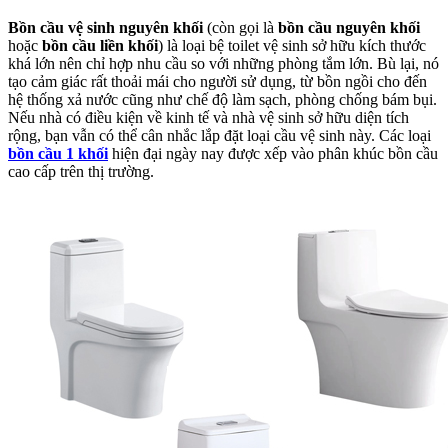
Bồn cầu vệ sinh nguyên khối
(còn gọi là
bồn cầu nguyên khối
hoặc
bồn cầu liền khối
) là loại bệ toilet vệ sinh sở hữu kích thước
khá lớn nên chỉ hợp nhu cầu so với những phòng tắm lớn. Bù lại, nó
tạo cảm giác rất thoải mái cho người sử dụng, từ bồn ngồi cho đến
hệ thống xả nước cũng như chế độ làm sạch, phòng chống bám bụi.
Nếu nhà có điều kiện về kinh tế và nhà vệ sinh sở hữu diện tích
rộng, bạn vẫn có thể cân nhắc lắp đặt loại cầu vệ sinh này. Các loại
bồn cầu 1 khối
hiện đại ngày nay được xếp vào phân khúc bồn cầu
cao cấp trên thị trường.