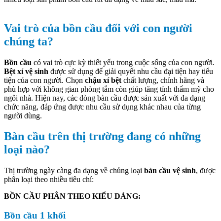
Vai trò của bồn cầu đối với con người
chúng ta?
Bồn cầu
có vai trò cực kỳ thiết yếu trong cuộc sống của con người.
Bệt xí vệ sinh
được sử dụng để giải quyết nhu cầu đại tiện hay tiểu
tiện của con người. Chọn
chậu xí bệt
chất lượng, chính hãng và
phù hợp với không gian phòng tắm còn giúp tăng tính thẩm mỹ cho
ngôi nhà. Hiện nay, các dòng bàn cầu được sản xuất với đa dạng
chức năng, đáp ứng được nhu cầu sử dụng khác nhau của từng
người dùng.
Bàn cầu trên thị trường đang có những
loại nào?
Thị trường ngày càng đa dạng về chủng loại
bàn cầu vệ sinh
, được
phân loại theo nhiều tiêu chí:
BỒN CẦU PHÂN THEO KIỂU DÁNG:
Bồn cầu 1 khối