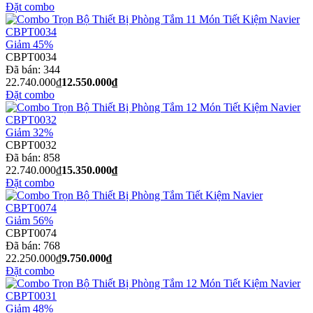
Đặt combo
Giảm 45%
CBPT0034
Đã bán:
344
22.740.000₫
12.550.000₫
Đặt combo
Giảm 32%
CBPT0032
Đã bán:
858
22.740.000₫
15.350.000₫
Đặt combo
Giảm 56%
CBPT0074
Đã bán:
768
22.250.000₫
9.750.000₫
Đặt combo
Giảm 48%