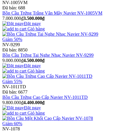
NV-1005VM
Đã bán:
688
Bồn Cầu Trứng Trắng Vân Mây Navier NV-1005VM
7.000.000₫
3.500.000₫
Đặt ngay
Giỏ hàng
Giảm 50%
NV-9299
Đã bán:
8850
Bồn Cầu Trứng Tai Nghe Nhạc Navier NV-9299
9.000.000₫
4.500.000₫
Đặt ngay
Giỏ hàng
Giảm 55%
NV-1011TD
Đã bán:
6677
Bồn Cầu Trứng Cao Cấp Navier NV-1011TD
9.800.000₫
4.400.000₫
Đặt ngay
Giỏ hàng
Giảm 60%
NV-1078