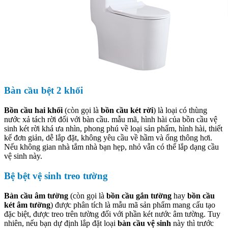
Bàn cầu bệt 2 khối
Bồn cầu hai khối
(còn gọi là
bồn cầu két rời
) là loại có thùng
nước xả tách rời đối với bàn cầu. mẫu mã, hình hài của bồn cầu vệ
sinh két rời khá ưa nhìn, phong phú về loại sản phẩm, hình hài, thiết
kế đơn giản, dễ lắp đặt, không yêu cầu về hầm và ống thông hơi.
Nếu không gian nhà tắm nhà bạn hẹp, nhỏ vẫn có thể lắp dạng cầu
vệ sinh này.
Bệ bệt vệ sinh treo tường
Bàn cầu âm tường
(còn gọi là
bồn cầu gắn tường
hay
bồn cầu
két âm tường
) được phân tích là mẫu mã sản phẩm mang cấu tạo
đặc biệt, được treo trên tường đối với phần két nước âm tường. Tuy
nhiên, nếu bạn dự định lắp đặt loại
bàn cầu vệ sinh
này thì trước