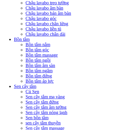
Chậu lavabo treo tường
Chậu lavabo âm bàn
Chậu lavabo bán âm bàn
Chậu lavabo góc
Chậu lavabo chân lửng
Chậu lavabo liền tủ
Chậu lavabo chân dài
Bồn tắm
Bồn tắm nằm
Bồn tắm góc
Bồn tắm massage
Bồn tắm ngồi
Bồn tắm âm sàn
Bồn tắm ngâm
Bồn tắm đứng
Bồn tắm áp lực
Sen cây tắm
Củ Sen
Sen cây tắm mạ vàng
Sen cây tắm đứng
Sen cây tắm âm tường
Sen cây tắm nóng lạnh
Sen bồn tắm
sen cây tắm thuyền
Sen cây tắm massage