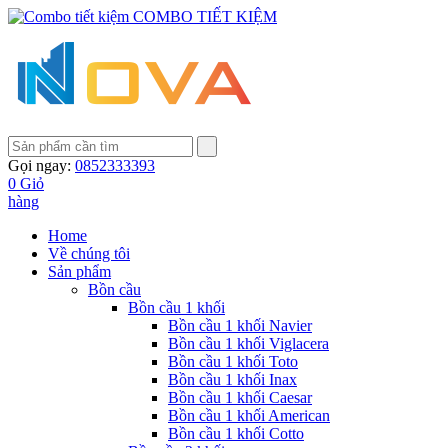
COMBO TIẾT KIỆM
Gọi ngay:
0852333393
0
Giỏ
hàng
Home
Về chúng tôi
Sản phẩm
Bồn cầu
Bồn cầu 1 khối
Bồn cầu 1 khối Navier
Bồn cầu 1 khối Viglacera
Bồn cầu 1 khối Toto
Bồn cầu 1 khối Inax
Bồn cầu 1 khối Caesar
Bồn cầu 1 khối American
Bồn cầu 1 khối Cotto