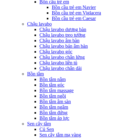
Bồn cầu trẻ em
Bồn cầu trẻ em Navier
Bồn cầu trẻ em Viglacera
Bồn cầu trẻ em Caesar
Chậu lavabo
Chậu lavabo dương bàn
Chậu lavabo treo tường
Chậu lavabo âm bàn
Chậu lavabo bán âm bàn
Chậu lavabo góc
Chậu lavabo chân lửng
Chậu lavabo liền tủ
Chậu lavabo chân dài
Bồn tắm
Bồn tắm nằm
Bồn tắm góc
Bồn tắm massage
Bồn tắm ngồi
Bồn tắm âm sàn
Bồn tắm ngâm
Bồn tắm đứng
Bồn tắm áp lực
Sen cây tắm
Củ Sen
Sen cây tắm mạ vàng