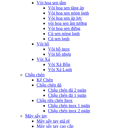
Vòi hoa sen tắm
Vòi hoa sen tăng áp
Vòi hoa sen nóng lạnh
Vòi hoa sen áp lực
vòi hoa sen âm tường
Vòi hoa sen đứng
Củ sen nóng lạnh
Củ sen lạnh
Vòi hồ
Vòi hồ inox
Vòi hồ nhựa
Vòi Xả
Vòi Xả Bồn
Vòi Xả Lạnh
Chậu chén
Kệ Chén
Chậu chén đá
Chậu chén đá 2 ngăn
Chậu chén đá 1 ngăn
Chậu rửa chén Inox
Chậu chén inox 1 ngăn
Chậu chén inox 2 ngăn
Máy sấy tay
Máy sấy tay giá rẻ
Máy sấy tay cao cấp