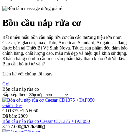
Bồn cầu nắp rửa cơ
Rất nhiều mẫu bồn cầu nắp rửa cơ của các thương hiệu lớn như:
Caesar, Viglacera, Inax, Toto, American Standard, Arigato,… đang
được bán tại Thiết Bị Vệ Sinh Nova. Tất cả sản phẩm đều đảm bảo
chính hãng, chất lượng cao, mẫu mã đẹp và hiệu quả khih sử dụng.
Khách hàng có nhu cầu mua sản phẩm hãy tham khảo ở dưới đây.
Bạn cần hỗ trợ tư vấn?
Liên hệ với chúng tôi ngay
Gọi
Bồn cầu nắp rửa cơ
Sắp xếp theo
Giảm 18%
CD1375 +TAF050
Đã bán:
2809
Bồn cầu nắp rửa cơ Caesar CD1375 +TAF050
8.177.000₫
6.726.600₫
Đặt ngay