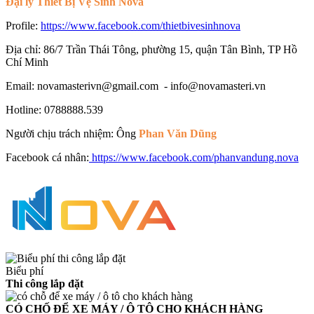
Đại lý Thiết Bị Vệ Sinh Nova
Profile:
https://www.facebook.com/thietbivesinhnova
Địa chỉ: 86/7 Trần Thái Tông, phường 15, quận Tân Bình, TP Hồ
Chí Minh
Email: novamasterivn@gmail.com - info@novamasteri.vn
Hotline: 0788888.539
Người chịu trách nhiệm: Ông
Phan Văn Dũng
Facebook cá nhân:
https://www.facebook.com/phanvandung.nova
Biểu phí
Thi công lắp đặt
CÓ CHỐ ĐỂ XE MÁY / Ô TÔ CHO KHÁCH HÀNG