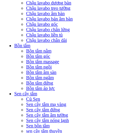
Chậu lavabo dương bàn
Chậu lavabo treo tường
Chậu lavabo âm bàn
Chậu lavabo bán âm bàn
Chậu lavabo góc
Chậu lavabo chân lửng
Chậu lavabo liền tủ
Chậu lavabo chân dài
Bồn tắm
Bồn tắm nằm
Bồn tắm góc
Bồn tắm massage
Bồn tắm ngồi
Bồn tắm âm sàn
Bồn tắm ngâm
Bồn tắm đứng
Bồn tắm áp lực
Sen cây tắm
Củ Sen
Sen cây tắm mạ vàng
Sen cây tắm đứng
Sen cây tắm âm tường
Sen cây tắm nóng lạnh
Sen bồn tắm
sen cây tắm thuyền