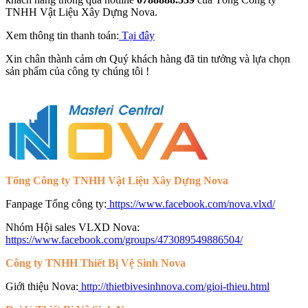
TNHH Vật Liệu Xây Dựng Nova.
Xem thông tin thanh toán:
Tại đây
Xin chân thành cảm ơn Quý khách hàng đã tin tưởng và lựa chọn
sản phẩm của công ty chúng tôi !
Tổng Công ty TNHH Vật Liệu Xây Dựng Nova
Fanpage Tổng công ty:
https://www.facebook.com/nova.vlxd/
Nhóm Hội sales VLXD Nova:
https://www.facebook.com/groups/473089549886504/
Công ty TNHH Thiết Bị Vệ Sinh Nova
Giới thiệu Nova:
http://thietbivesinhnova.com/gioi-thieu.html