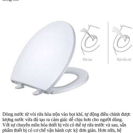
Dòng nước từ vòi rửa hòa trộn vào bọt khí, tự động điều chỉnh được
lượng nước vừa đủ tạo ra cảm giác dễ chịu hơn cho người dùng.
Với sự chuyên môn hóa thiết bị vòi có thể tự rửa trước và sau, sẩn
phẩm thiết bị có cơ chế vận hành cực kỳ đơn giản. Hơn nữa, hệ