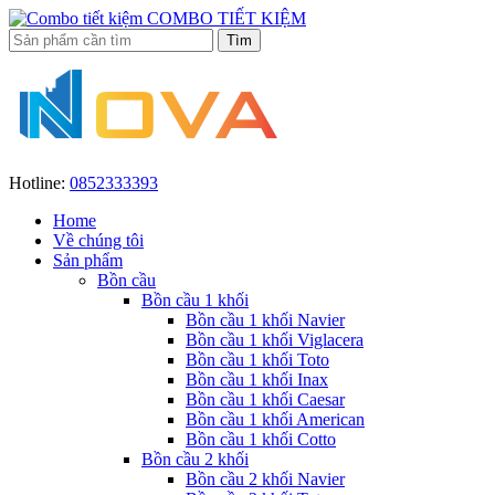
COMBO TIẾT KIỆM
Hotline:
0852333393
Home
Về chúng tôi
Sản phẩm
Bồn cầu
Bồn cầu 1 khối
Bồn cầu 1 khối Navier
Bồn cầu 1 khối Viglacera
Bồn cầu 1 khối Toto
Bồn cầu 1 khối Inax
Bồn cầu 1 khối Caesar
Bồn cầu 1 khối American
Bồn cầu 1 khối Cotto
Bồn cầu 2 khối
Bồn cầu 2 khối Navier