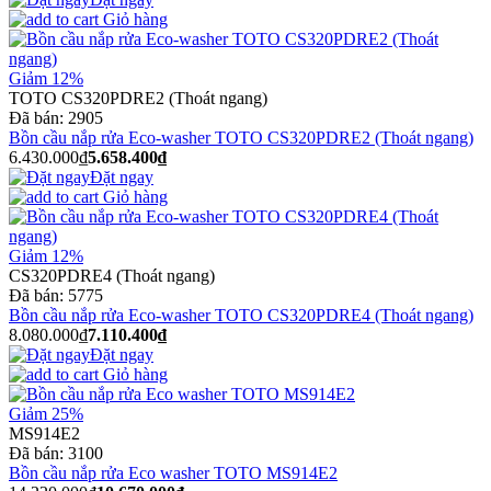
Giỏ hàng
Giảm 12%
TOTO CS320PDRE2 (Thoát ngang)
Đã bán:
2905
Bồn cầu nắp rửa Eco-washer TOTO CS320PDRE2 (Thoát ngang)
6.430.000₫
5.658.400₫
Đặt ngay
Giỏ hàng
Giảm 12%
CS320PDRE4 (Thoát ngang)
Đã bán:
5775
Bồn cầu nắp rửa Eco-washer TOTO CS320PDRE4 (Thoát ngang)
8.080.000₫
7.110.400₫
Đặt ngay
Giỏ hàng
Giảm 25%
MS914E2
Đã bán:
3100
Bồn cầu nắp rửa Eco washer TOTO MS914E2