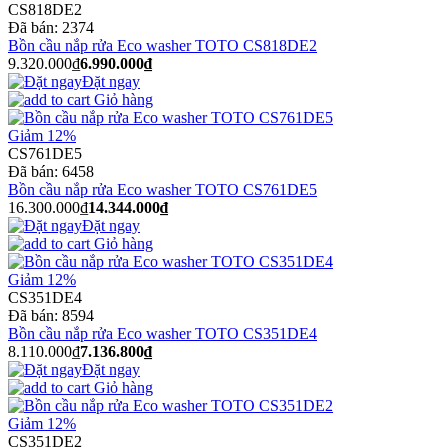
CS818DE2
Đã bán:
2374
Bồn cầu nắp rửa Eco washer TOTO CS818DE2
9.320.000₫
6.990.000₫
Đặt ngay
Giỏ hàng
Giảm 12%
CS761DE5
Đã bán:
6458
Bồn cầu nắp rửa Eco washer TOTO CS761DE5
16.300.000₫
14.344.000₫
Đặt ngay
Giỏ hàng
Giảm 12%
CS351DE4
Đã bán:
8594
Bồn cầu nắp rửa Eco washer TOTO CS351DE4
8.110.000₫
7.136.800₫
Đặt ngay
Giỏ hàng
Giảm 12%
CS351DE2