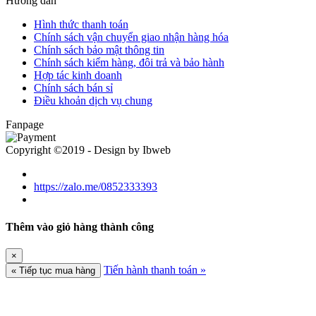
Hướng dẫn
Hình thức thanh toán
Chính sách vận chuyển giao nhận hàng hóa
Chính sách bảo mật thông tin
Chính sách kiểm hàng, đôi trả và bảo hành
Hợp tác kinh doanh
Chính sách bán sỉ
Điều khoản dịch vụ chung
Fanpage
Copyright ©2019 - Design by Ibweb
https://zalo.me/0852333393
Thêm vào giỏ hàng thành công
×
Tiến hành thanh toán »
« Tiếp tục mua hàng