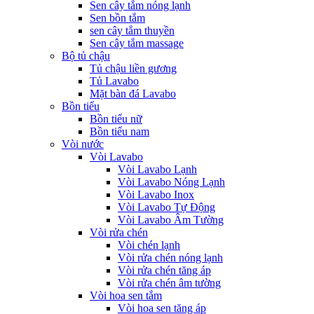
Sen cây tắm nóng lạnh
Sen bồn tắm
sen cây tắm thuyền
Sen cây tắm massage
Bộ tủ chậu
Tủ chậu liền gương
Tủ Lavabo
Mặt bàn đá Lavabo
Bồn tiểu
Bồn tiểu nữ
Bồn tiểu nam
Vòi nước
Vòi Lavabo
Vòi Lavabo Lạnh
Vòi Lavabo Nóng Lạnh
Vòi Lavabo Inox
Vòi Lavabo Tự Động
Vòi Lavabo Âm Tường
Vòi rửa chén
Vòi chén lạnh
Vòi rửa chén nóng lạnh
Vòi rửa chén tăng áp
Vòi rửa chén âm tường
Vòi hoa sen tắm
Vòi hoa sen tăng áp