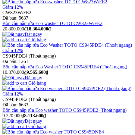
Giảm 12%
CW823W/FE2
Đã bán:
5637
Bồn cầu nắp rửa Eco-washer TOTO CW823W/FE2
20.800.000₫
18.304.000₫
Đặt ngay
Giỏ hàng
Giảm 12%
CS945PDE4 (Thoát ngang)
Đã bán:
1261
Bồn cầu nắp rửa Eco Washer TOTO CS945PDE4 (Thoát ngang)
10.870.000₫
9.565.600₫
Đặt ngay
Giỏ hàng
Giảm 12%
CS945PDE2 (Thoát ngang)
Đã bán:
6633
Bồn cầu nắp rửa Eco washer TOTO CS945PDE2 (Thoát ngang)
9.220.000₫
8.113.600₫
Đặt ngay
Giỏ hàng