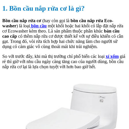
1. Bồn cầu nắp rửa cơ là gì?
Bồn cầu nắp rửa cơ
(hay còn gọi là
bồn cầu nắp rửa Eco-
washer
) là loại
bồn cầu
một khối hoặc hai khối có lắp đặt nắp rửa
cơ Ecowasher kèm theo. Là sản phẩm thuộc phân khúc
bàn cầu
cao cấp
có thêm nắp rửa cơ được thiết kế với sự điều khiển có cần
gạt. Trong đó, vòi rửa tích hợp hai chức năng làm cho người sử
dụng có cảm giác vô cùng thoải mái khi trải nghiệm.
So với trước đây, khi mà thị trường chỉ phổ biến các loại
xí xổm
giá
rẻ thì giờ với nhu cầu ngày càng tăng cao của người dùng, bồn cầu
nắp rửa cơ lại là lựa chọn tuyệt vời hơn bao giờ hết.