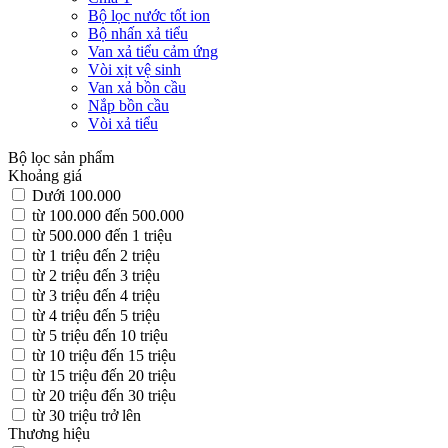
Bộ lọc nước tốt ion
Bộ nhấn xả tiểu
Van xả tiểu cảm ứng
Vòi xịt vệ sinh
Van xả bồn cầu
Nắp bồn cầu
Vòi xả tiểu
Bộ lọc sản phẩm
Khoảng giá
Dưới 100.000
từ 100.000 đến 500.000
từ 500.000 đến 1 triệu
từ 1 triệu đến 2 triệu
từ 2 triệu đến 3 triệu
từ 3 triệu đến 4 triệu
từ 4 triệu đến 5 triệu
từ 5 triệu đến 10 triệu
từ 10 triệu đến 15 triệu
từ 15 triệu đến 20 triệu
từ 20 triệu đến 30 triệu
từ 30 triệu trở lên
Thương hiệu