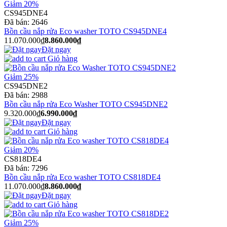
Giảm 20%
CS945DNE4
Đã bán:
2646
Bồn cầu nắp rửa Eco washer TOTO CS945DNE4
11.070.000₫
8.860.000₫
Đặt ngay
Giỏ hàng
Giảm 25%
CS945DNE2
Đã bán:
2988
Bồn cầu nắp rửa Eco Washer TOTO CS945DNE2
9.320.000₫
6.990.000₫
Đặt ngay
Giỏ hàng
Giảm 20%
CS818DE4
Đã bán:
7296
Bồn cầu nắp rửa Eco washer TOTO CS818DE4
11.070.000₫
8.860.000₫
Đặt ngay
Giỏ hàng
Giảm 25%