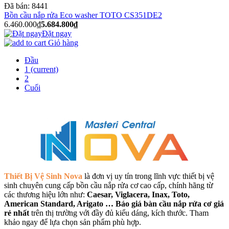
Đã bán:
8441
Bồn cầu nắp rửa Eco washer TOTO CS351DE2
6.460.000₫
5.684.800₫
Đặt ngay
Giỏ hàng
Đầu
1
(current)
2
Cuối
Thiết Bị Vệ Sinh Nova
là đơn vị uy tín trong lĩnh vực thiết bị vệ
sinh chuyên cung cấp bồn cầu nắp rửa cơ cao cấp, chính hãng từ
các thương hiệu lớn như:
Caesar, Viglacera, Inax, Toto,
American Standard, Arigato …
Báo giá bàn cầu nắp rửa cơ giá
rẻ nhất
trên thị trường với đầy đủ kiểu dáng, kích thước. Tham
khảo ngay để lựa chọn sản phẩm phù hợp.