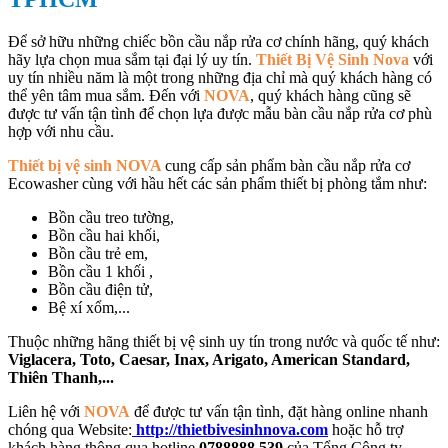
Để sở hữu những chiếc bồn cầu nắp rửa cơ chính hãng, quý khách
hãy lựa chọn mua sắm tại đại lý uy tín.
Thiết Bị Vệ Sinh Nova
với
uy tín nhiều năm là một trong những địa chỉ mà quý khách hàng có
thể yên tâm mua sắm. Đến với
NOVA
, quý khách hàng cũng sẽ
được tư vấn tận tình để chọn lựa được mẫu bàn cầu nắp rửa cơ phù
hợp với nhu cầu.
Thiết bị vệ sinh NOVA
cung cấp sản phẩm bàn cầu nắp rửa cơ
Ecowasher cùng với hầu hết các sản phẩm thiết bị phòng tắm như:
Bồn cầu treo tường,
Bồn cầu hai khối,
Bồn cầu trẻ em,
Bồn cầu 1 khối ,
Bồn cầu điện tử,
Bệ xí xổm,...
Thuộc những hãng thiết bị vệ sinh uy tín trong nước và quốc tế như:
Viglacera, Toto, Caesar, Inax, Arigato, American Standard,
Thiên Thanh,...
Liên hệ với
NOVA
để được tư vấn tận tình, đặt hàng online nhanh
chóng qua Website:
http://thietbivesinhnova.com
hoặc hỗ trợ
khách hàng thông qua hotline
0788888.539
của Tổng Công ty