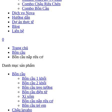
Combo Chậu Rửa Chén
Combo Bồn Cầu
Dịch vụ Nova
Hướng dẫn
Dự án thực tế
Blog
Liên hệ
0
Trang chủ
Bồn cầu
Bồn cầu nắp rửa cơ
Danh mục sản phẩm
Bồn cầu
Bồn cầu 1 khối
Bồn cầu 2 khối
Bồn cầu treo tường
Bồn cầu điện tử
Xí xổm
Bồn cầu nắp rửa cơ
Bồn cầu trẻ em
Chậu lavabo