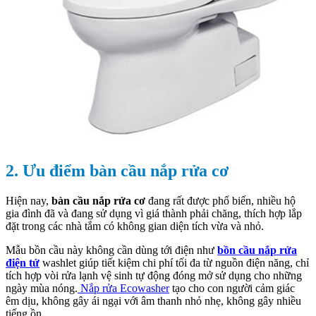
2. Ưu điểm bàn cầu nắp rửa cơ
Hiện nay,
bàn cầu nắp rửa cơ
đang rất được phổ biến, nhiều hộ
gia đình đã và đang sử dụng vì giá thành phải chăng, thích hợp lắp
đặt trong các nhà tắm có không gian diện tích vừa và nhỏ.
Mẫu bồn cầu này không cần dùng tới điện như
bồn cầu nắp rửa
điện tử
washlet giúp tiết kiệm chi phí tối đa từ nguồn điện năng, chỉ
tích hợp vòi rửa lạnh vệ sinh tự động đóng mở sử dụng cho những
ngày mùa nóng.
Nắp rửa Ecowasher
tạo cho con người cảm giác
êm dịu, không gây ái ngại với âm thanh nhỏ nhẹ, không gây nhiều
tiếng ồn.