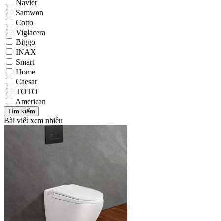
Navier
Samwon
Cotto
Viglacera
Biggo
INAX
Smart
Home
Caesar
TOTO
American
Bài viết xem nhiều