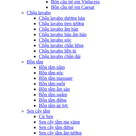
Bồn cầu trẻ em Viglacera
Bồn cầu trẻ em Caesar
Chậu lavabo
Chậu lavabo dương bàn
Chậu lavabo treo tường
Chậu lavabo âm bàn
Chậu lavabo bán âm bàn
Chậu lavabo góc
Chậu lavabo chân lửng
Chậu lavabo liền tủ
Chậu lavabo chân dài
Bồn tắm
Bồn tắm nằm
Bồn tắm góc
Bồn tắm massage
Bồn tắm ngồi
Bồn tắm âm sàn
Bồn tắm ngâm
Bồn tắm đứng
Bồn tắm áp lực
Sen cây tắm
Củ Sen
Sen cây tắm mạ vàng
Sen cây tắm đứng
Sen cây tắm âm tường