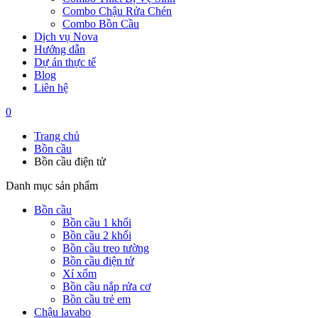
Combo Chậu Rửa Chén
Combo Bồn Cầu
Dịch vụ Nova
Hướng dẫn
Dự án thực tế
Blog
Liên hệ
0
Trang chủ
Bồn cầu
Bồn cầu điện tử
Danh mục sản phẩm
Bồn cầu
Bồn cầu 1 khối
Bồn cầu 2 khối
Bồn cầu treo tường
Bồn cầu điện tử
Xí xổm
Bồn cầu nắp rửa cơ
Bồn cầu trẻ em
Chậu lavabo