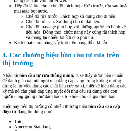
bằng cách ấn vào nút Power.
Tiếp đó là lựa chọn chế độ thích hợp: Rửa trước, rửa sau hoặc
massage bọt nước.
Chế độ rửa trước: Thích hợp sử dụng cho đi tiểu
Chế độ rửa sau: Sử dụng cho đi đại tiện.
Chế độ massage phù hợp với những người có bệnh về
tiêu hóa. Đồng thời, chức năng này cũng rất thích hợp
và mang lại nhiều lợi ích cho phụ nữ.
Kích hoạt chức năng sấy khô trên bảng điều khiển
4. Các thương hiệu bồn cầu tự rửa trên
thị trường
Nhắc tới
bồn cầu tự rửa thông minh,
ta sẽ thấy được tiêu chuẩn
để đánh giá của một ngôi nhà đẳng cấp sang trọng không những
dừng lại từ việc dùng các chất liệu cực xa xỉ, thiết kế kiểu dáng cầu
kỳ mà nó cần phải đáp ứng tuyệt đối nhu cầu sử dụng của con
người cũng giống như đảm bảo sức khỏe cho cả gia đình bạn.
Hiện nay trên thị trường có nhiều thương hiệu
bồn cầu cao cấp
điện tử
đáng tin dùng như:
Toto,
American Standard,