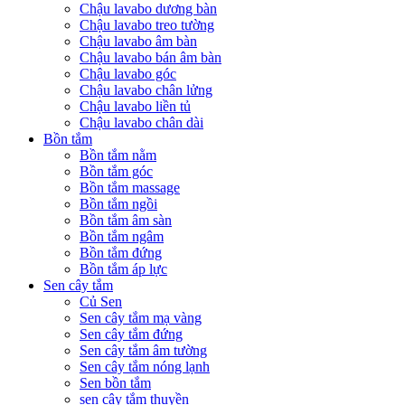
Chậu lavabo dương bàn
Chậu lavabo treo tường
Chậu lavabo âm bàn
Chậu lavabo bán âm bàn
Chậu lavabo góc
Chậu lavabo chân lửng
Chậu lavabo liền tủ
Chậu lavabo chân dài
Bồn tắm
Bồn tắm nằm
Bồn tắm góc
Bồn tắm massage
Bồn tắm ngồi
Bồn tắm âm sàn
Bồn tắm ngâm
Bồn tắm đứng
Bồn tắm áp lực
Sen cây tắm
Củ Sen
Sen cây tắm mạ vàng
Sen cây tắm đứng
Sen cây tắm âm tường
Sen cây tắm nóng lạnh
Sen bồn tắm
sen cây tắm thuyền