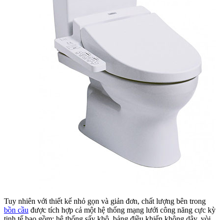
Tuy nhiên với thiết kế nhỏ gọn và giản đơn, chất lượng bên trong
bồn cầu
được tích hợp cả một hệ thống mạng lưới công năng cực kỳ
tinh tế bao gồm: hệ thống sấy khô, bảng điều khiển không dây, vòi