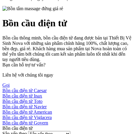
Bồn cầu điện tử
Bồn cầu thông minh, bồn cầu điện tử đang được bán tại Thiết Bị Vệ
Sinh Nova với những sản phẩm chính hãng 100%, chất lượng cao,
bền đẹp, giá rẻ. Khách hàng mua sản phẩm tại Nova hoàn toàn có
thể yên tâm bởi chúng tôi cam kết sản phẩm luôn tốt nhất khi đến
tay người tiêu dùng.
Bạn cần hỗ trợ tư vấn?
Liên hệ với chúng tôi ngay
Gọi
Bồn cầu điện tử Caesar
Bồn cầu điện tử Inax
Bồn cầu điện tử Toto
Bồn cầu điện tử Navier
Bồn cầu điện tử American
Bồn cầu điện tử Viglacera
Bồn cầu điện tử Govern
Bồn cầu điện tử
Sắp xếp theo