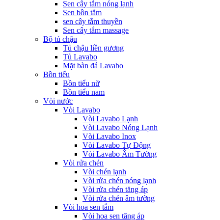
Sen cây tắm nóng lạnh
Sen bồn tắm
sen cây tắm thuyền
Sen cây tắm massage
Bộ tủ chậu
Tủ chậu liền gương
Tủ Lavabo
Mặt bàn đá Lavabo
Bồn tiểu
Bồn tiểu nữ
Bồn tiểu nam
Vòi nước
Vòi Lavabo
Vòi Lavabo Lạnh
Vòi Lavabo Nóng Lạnh
Vòi Lavabo Inox
Vòi Lavabo Tự Động
Vòi Lavabo Âm Tường
Vòi rửa chén
Vòi chén lạnh
Vòi rửa chén nóng lạnh
Vòi rửa chén tăng áp
Vòi rửa chén âm tường
Vòi hoa sen tắm
Vòi hoa sen tăng áp