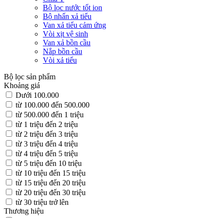
Bộ lọc nước tốt ion
Bộ nhấn xả tiểu
Van xả tiểu cảm ứng
Vòi xịt vệ sinh
Van xả bồn cầu
Nắp bồn cầu
Vòi xả tiểu
Bộ lọc sản phẩm
Khoảng giá
Dưới 100.000
từ 100.000 đến 500.000
từ 500.000 đến 1 triệu
từ 1 triệu đến 2 triệu
từ 2 triệu đến 3 triệu
từ 3 triệu đến 4 triệu
từ 4 triệu đến 5 triệu
từ 5 triệu đến 10 triệu
từ 10 triệu đến 15 triệu
từ 15 triệu đến 20 triệu
từ 20 triệu đến 30 triệu
từ 30 triệu trở lên
Thương hiệu