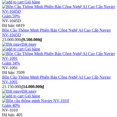
Giỏ hàng
Giảm 59%
NV-1045D
Đã bán:
6819
Bồn Cầu Thông Minh Phiên Bản Công Nghệ AI Cao Cấp Navier
NV-1045D
23.000.000₫
9.500.000₫
Đặt ngay
Giỏ hàng
Giảm 34%
NV-1091
Đã bán:
3509
Bồn Cầu Thông Minh Phiên Bản Công Nghệ AI Cao Cấp Navier
NV-1091
21.150.000₫
14.000.000₫
Đặt ngay
Giỏ hàng
Giảm 40%
NV-1010
Đã bán:
405