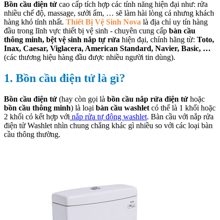
Bồn cầu điện tử
cao cấp tích hợp các tính năng hiện đại như: rửa
nhiều chế độ, massage, sưởi ấm, … sẽ làm hài lòng cả nhưng khách
hàng khó tính nhất.
Thiết Bị Vệ Sinh Nova
là địa chỉ uy tín hàng
đầu trong lĩnh vực thiết bị vệ sinh - chuyên cung cấp
bàn cầu
thông minh, bệt vệ sinh nắp tự rửa
hiện đại, chính hãng từ:
Toto,
Inax, Caesar, Viglacera, American Standard, Navier, Basic, …
(các thương hiệu hàng đầu được nhiều người tin dùng).
1. Bồn cầu điện tử là gì?
Bồn cầu điện tử
(hay còn gọi là
bồn cầu nắp rửa điện tử
hoặc
bồn cầu thông minh
) là loại
bàn cầu washlet
có thể là 1 khối hoặc
2 khối có kết hợp với
nắp rửa tự động washlet
. Bàn cầu với nắp rửa
điện tử Washlet nhìn chung chẳng khác gì nhiều so với các loại bàn
cầu thông thường.