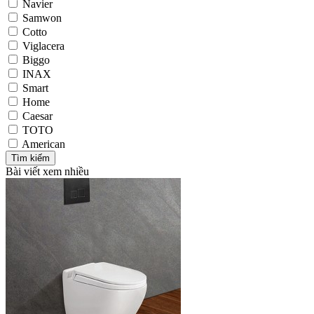
Navier
Samwon
Cotto
Viglacera
Biggo
INAX
Smart
Home
Caesar
TOTO
American
Bài viết xem nhiều