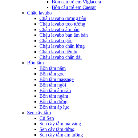
Bồn cầu trẻ em Viglacera
Bồn cầu trẻ em Caesar
Chậu lavabo
Chậu lavabo dương bàn
Chậu lavabo treo tường
Chậu lavabo âm bàn
Chậu lavabo bán âm bàn
Chậu lavabo góc
Chậu lavabo chân lửng
Chậu lavabo liền tủ
Chậu lavabo chân dài
Bồn tắm
Bồn tắm nằm
Bồn tắm góc
Bồn tắm massage
Bồn tắm ngồi
Bồn tắm âm sàn
Bồn tắm ngâm
Bồn tắm đứng
Bồn tắm áp lực
Sen cây tắm
Củ Sen
Sen cây tắm mạ vàng
Sen cây tắm đứng
Sen cây tắm âm tường