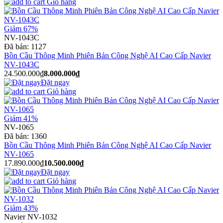
Giỏ hàng
Giảm 67%
NV-1043C
Đã bán:
1127
Bồn Cầu Thông Minh Phiên Bản Công Nghệ AI Cao Cấp Navier
NV-1043C
24.500.000₫
8.000.000₫
Đặt ngay
Giỏ hàng
Giảm 41%
NV-1065
Đã bán:
1360
Bồn Cầu Thông Minh Phiên Bản Công Nghệ AI Cao Cấp Navier
NV-1065
17.890.000₫
10.500.000₫
Đặt ngay
Giỏ hàng
Giảm 43%
Navier NV-1032