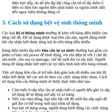
điện trực tiếp, do đó khi lắp đặt cũng cần bố trí lắp thêm ổ
điện và đảm bảo nguồn điện phải tránh xa nguồn nước dẫn
đến nguy hiểm không đáng có
3. Cách sử dụng bệt vệ sinh thông minh
Các loại
bệ xí thông minh
thường đi kèm với bảng điều khiển cho
từng chế độ. Để sử dụng được loại bồn cầu này, người dùng trước
hết cần nhận biết được từng nút ấn trên bảng điều khiển.
Bảng điều khiển lắp trên
bồn cầu tự xả nước
thường bao gồm các
phần cơ bản: nút power để khởi động, vòi rửa điện tử với 3 chế độ
rửa trước, rửa sau và massage, chế độ sưởi ấm và sấy khô. Người
dùng dễ dàng nhận biết nhờ các ký hiệu hình ảnh trên bảng remote.
Việc sử dụng bồn cầu sẽ trở nên đơn giản hơn rất nhiều sau khi đã
nhận biết được hết các nút ấn theo các chức năng khác nhau. Cách
sử dụng bồn cầu thông minh sẽ được thực hiện như sau:
Cảm biến ở nắp bồn cầu sẽ nhận biết có người đến gần và sắp
sử dụng để tự động mở nắp và xả tráng.
Nếu vào mùa đông, bạn nên bật chế độ sưởi ấm nắp ngồi để
giữ ấm cơ thể trong suốt quá trình sử dụng.
Sau khi sử dụng xong, người dùng khởi động các chức năng