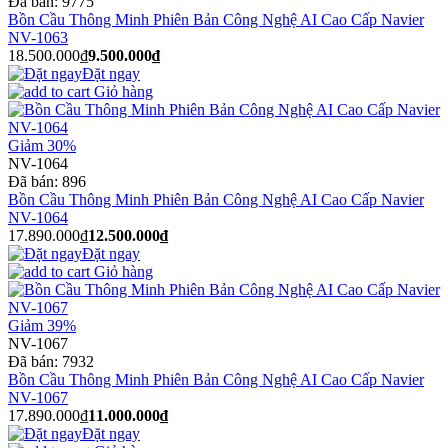
Đã bán:
9775
Bồn Cầu Thông Minh Phiên Bản Công Nghệ AI Cao Cấp Navier
NV-1063
18.500.000₫
9.500.000₫
Đặt ngay
Giỏ hàng
Giảm 30%
NV-1064
Đã bán:
896
Bồn Cầu Thông Minh Phiên Bản Công Nghệ AI Cao Cấp Navier
NV-1064
17.890.000₫
12.500.000₫
Đặt ngay
Giỏ hàng
Giảm 39%
NV-1067
Đã bán:
7932
Bồn Cầu Thông Minh Phiên Bản Công Nghệ AI Cao Cấp Navier
NV-1067
17.890.000₫
11.000.000₫
Đặt ngay