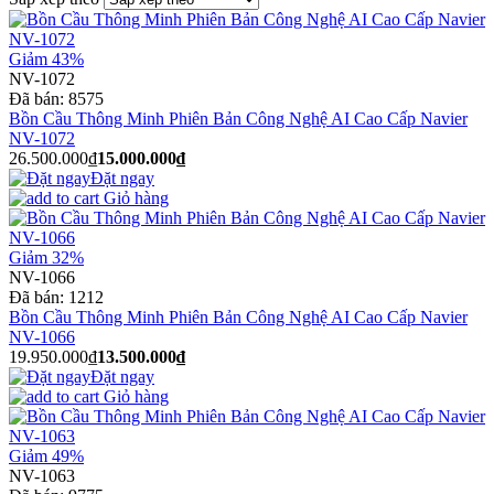
Giảm 43%
NV-1072
Đã bán:
8575
Bồn Cầu Thông Minh Phiên Bản Công Nghệ AI Cao Cấp Navier
NV-1072
26.500.000₫
15.000.000₫
Đặt ngay
Giỏ hàng
Giảm 32%
NV-1066
Đã bán:
1212
Bồn Cầu Thông Minh Phiên Bản Công Nghệ AI Cao Cấp Navier
NV-1066
19.950.000₫
13.500.000₫
Đặt ngay
Giỏ hàng
Giảm 49%
NV-1063