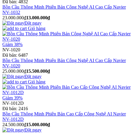
Đã bán:
4832
Bồn Cầu Thông Minh Phiên Bản Công Nghệ AI Cao Cấp Navier
NV-1032
23.000.000₫
13.000.000₫
Đặt ngay
Giỏ hàng
Giảm 38%
NV-1020
Đã bán:
6487
Bồn Cầu Thông Minh Phiên Bản Công Nghệ AI Cao Cấp Navier
NV-1020
25.000.000₫
15.500.000₫
Đặt ngay
Giỏ hàng
Giảm 39%
NV-1012D
Đã bán:
2416
Bồn Cầu Thông Minh Phiên Bản Cao Cấp Công Nghệ AI Navier
NV-1012D
24.500.000₫
15.000.000₫
Đặt ngay