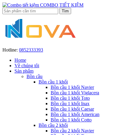
COMBO TIẾT KIỆM
Hotline:
0852333393
Home
Về chúng tôi
Sản phẩm
Bồn cầu
Bồn cầu 1 khối
Bồn cầu 1 khối Navier
Bồn cầu 1 khối Viglacera
Bồn cầu 1 khối Toto
Bồn cầu 1 khối Inax
Bồn cầu 1 khối Caesar
Bồn cầu 1 khối American
Bồn cầu 1 khối Cotto
Bồn cầu 2 khối
Bồn cầu 2 khối Navier