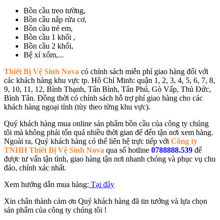
Bồn cầu treo tường,
Bồn cầu nắp rửa cơ,
Bồn cầu trẻ em,
Bồn cầu 1 khối ,
Bồn cầu 2 khối,
Bệ xí xổm,...
Thiết Bị Vệ Sinh Nova
có chính sách miễn phí giao hàng đối với
các khách hàng khu vực tp. Hồ Chí Minh: quận 1, 2, 3, 4, 5, 6, 7, 8,
9, 10, 11, 12, Bình Thạnh, Tân Bình, Tân Phú, Gò Vấp, Thủ Đức,
Bình Tân. Đồng thời có chính sách hỗ trợ phí giao hàng cho các
khách hàng ngoại tỉnh (tùy theo từng khu vực).
Quý khách hàng mua online sản phẩm bồn cầu của công ty chúng
tôi mà không phải tốn quá nhiều thời gian để đến tận nơi xem hàng.
Ngoài ra, Quý khách hàng có thể liên hệ trực tiếp với
Công ty
TNHH Thiết Bị Vệ Sinh Nova
qua số hotline
0788888.539
để
được tư vấn tận tình, giao hàng tận nơi nhanh chóng và phục vụ chu
đáo, chính xác nhất.
Xem hướng dẫn mua hàng:
Tại đây
Xin chân thành cảm ơn Quý khách hàng đã tin tưởng và lựa chọn
sản phẩm của công ty chúng tôi !