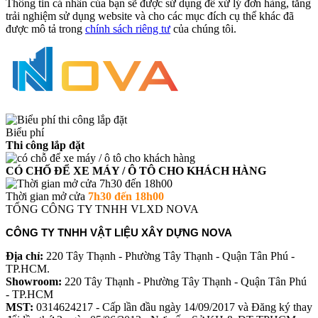
Thông tin cá nhân của bạn sẽ được sử dụng để xử lý đơn hàng, tăng
trải nghiệm sử dụng website và cho các mục đích cụ thể khác đã
được mô tả trong
chính sách riêng tư
của chúng tôi.
Biểu phí
Thi công lắp đặt
CÓ CHỐ ĐỂ XE MÁY / Ô TÔ CHO KHÁCH HÀNG
Thời gian mở cửa
7h30 đến 18h00
TỔNG CÔNG TY TNHH VLXD NOVA
CÔNG TY TNHH VẬT LIỆU XÂY DỰNG NOVA
Địa chỉ:
220 Tây Thạnh - Phường Tây Thạnh - Quận Tân Phú -
TP.HCM.
Showroom:
220 Tây Thạnh - Phường Tây Thạnh - Quận Tân Phú
- TP.HCM
MST:
0314624217 - Cấp lần đầu ngày 14/09/2017 và Đăng ký thay