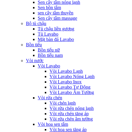
Sen cây tắm nóng lạnh
Sen bồn tắm
sen cây tắm thuyền
Sen cây tắm massage
Bộ tủ chậu
Tủ chậu liền gương
Tủ Lavabo
Mặt bàn đá Lavabo
Bồn tiểu
Bồn tiểu nữ
Bồn tiểu nam
Vòi nước
Vòi Lavabo
Vòi Lavabo Lạnh
Vòi Lavabo Nóng Lạnh
Vòi Lavabo Inox
Vòi Lavabo Tự Động
Vòi Lavabo Âm Tường
Vòi rửa chén
Vòi chén lạnh
Vòi rửa chén nóng lạnh
Vòi rửa chén tăng áp
Vòi rửa chén âm tường
Vòi hoa sen tắm
Vòi hoa sen tăng áp