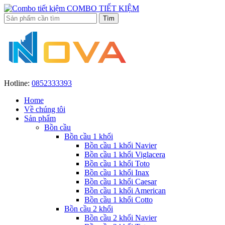
COMBO TIẾT KIỆM
Hotline:
0852333393
Home
Về chúng tôi
Sản phẩm
Bồn cầu
Bồn cầu 1 khối
Bồn cầu 1 khối Navier
Bồn cầu 1 khối Viglacera
Bồn cầu 1 khối Toto
Bồn cầu 1 khối Inax
Bồn cầu 1 khối Caesar
Bồn cầu 1 khối American
Bồn cầu 1 khối Cotto
Bồn cầu 2 khối
Bồn cầu 2 khối Navier