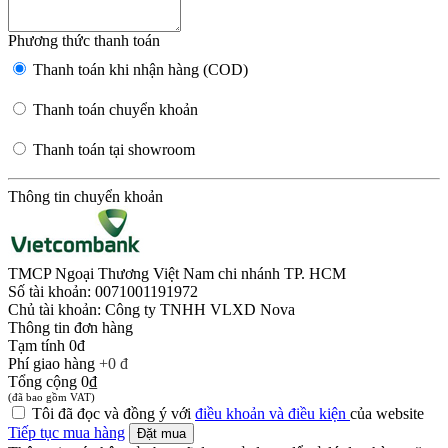
Phương thức thanh toán
Thanh toán khi nhận hàng (COD)
Thanh toán chuyển khoản
Thanh toán tại showroom
Thông tin chuyển khoản
TMCP Ngoại Thương Việt Nam chi nhánh TP. HCM
Số tài khoản:
0071001191972
Chủ tài khoản: Công ty TNHH VLXD Nova
Thông tin đơn hàng
Tạm tính
0đ
Phí giao hàng
+0 đ
Tổng cộng
0₫
(đã bao gồm VAT)
Tôi đã đọc và đồng ý với
điều khoản và điều kiện
của website
Tiếp tục mua hàng