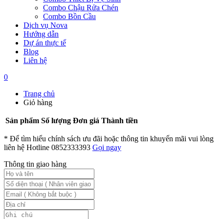
Combo Chậu Rửa Chén
Combo Bồn Cầu
Dịch vụ Nova
Hướng dẫn
Dự án thực tế
Blog
Liên hệ
0
Trang chủ
Giỏ hàng
Sản phẩm
Số lượng
Đơn giá
Thành tiền
* Để tìm hiểu chính sách ưu đãi hoặc thông tin khuyến mãi vui lòng
liên hệ Hotline 0852333393
Gọi ngay
Thông tin giao hàng