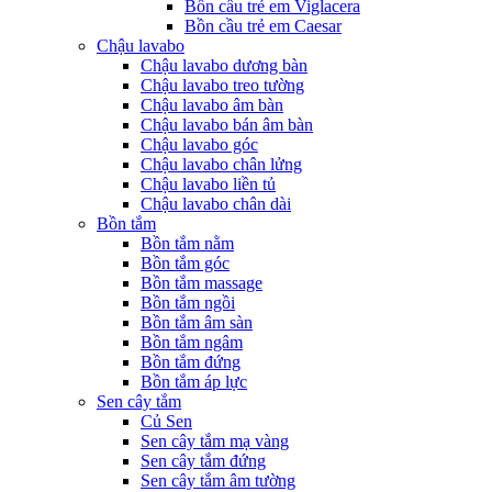
Bồn cầu trẻ em Viglacera
Bồn cầu trẻ em Caesar
Chậu lavabo
Chậu lavabo dương bàn
Chậu lavabo treo tường
Chậu lavabo âm bàn
Chậu lavabo bán âm bàn
Chậu lavabo góc
Chậu lavabo chân lửng
Chậu lavabo liền tủ
Chậu lavabo chân dài
Bồn tắm
Bồn tắm nằm
Bồn tắm góc
Bồn tắm massage
Bồn tắm ngồi
Bồn tắm âm sàn
Bồn tắm ngâm
Bồn tắm đứng
Bồn tắm áp lực
Sen cây tắm
Củ Sen
Sen cây tắm mạ vàng
Sen cây tắm đứng
Sen cây tắm âm tường