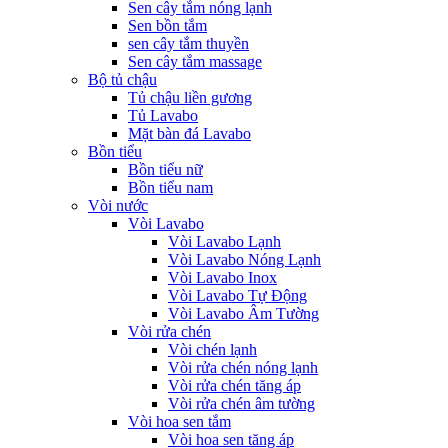
Sen cây tắm nóng lạnh
Sen bồn tắm
sen cây tắm thuyền
Sen cây tắm massage
Bộ tủ chậu
Tủ chậu liền gương
Tủ Lavabo
Mặt bàn đá Lavabo
Bồn tiểu
Bồn tiểu nữ
Bồn tiểu nam
Vòi nước
Vòi Lavabo
Vòi Lavabo Lạnh
Vòi Lavabo Nóng Lạnh
Vòi Lavabo Inox
Vòi Lavabo Tự Động
Vòi Lavabo Âm Tường
Vòi rửa chén
Vòi chén lạnh
Vòi rửa chén nóng lạnh
Vòi rửa chén tăng áp
Vòi rửa chén âm tường
Vòi hoa sen tắm
Vòi hoa sen tăng áp