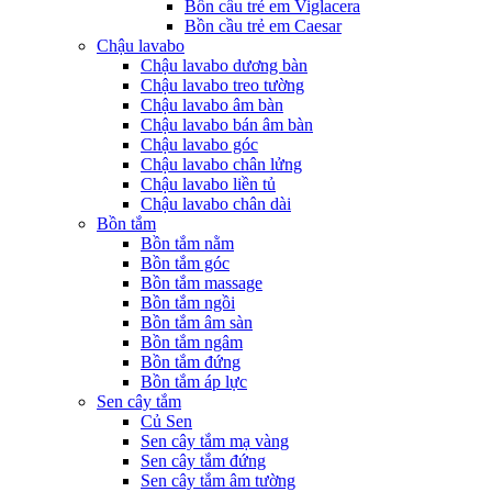
Bồn cầu trẻ em Viglacera
Bồn cầu trẻ em Caesar
Chậu lavabo
Chậu lavabo dương bàn
Chậu lavabo treo tường
Chậu lavabo âm bàn
Chậu lavabo bán âm bàn
Chậu lavabo góc
Chậu lavabo chân lửng
Chậu lavabo liền tủ
Chậu lavabo chân dài
Bồn tắm
Bồn tắm nằm
Bồn tắm góc
Bồn tắm massage
Bồn tắm ngồi
Bồn tắm âm sàn
Bồn tắm ngâm
Bồn tắm đứng
Bồn tắm áp lực
Sen cây tắm
Củ Sen
Sen cây tắm mạ vàng
Sen cây tắm đứng
Sen cây tắm âm tường