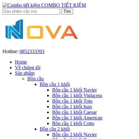
COMBO TIẾT KIỆM
Hotline:
0852333393
Home
Về chúng tôi
Sản phẩm
Bồn cầu
Bồn cầu 1 khối
Bồn cầu 1 khối Navier
Bồn cầu 1 khối Viglacera
Bồn cầu 1 khối Toto
Bồn cầu 1 khối Inax
Bồn cầu 1 khối Caesar
Bồn cầu 1 khối American
Bồn cầu 1 khối Cotto
Bồn cầu 2 khối
Bồn cầu 2 khối Navier