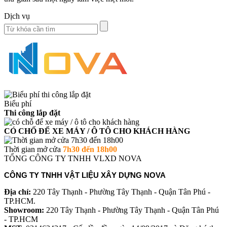
Dịch vụ
Biểu phí
Thi công lắp đặt
CÓ CHỐ ĐỂ XE MÁY / Ô TÔ CHO KHÁCH HÀNG
Thời gian mở cửa
7h30 đến 18h00
TỔNG CÔNG TY TNHH VLXD NOVA
CÔNG TY TNHH VẬT LIỆU XÂY DỰNG NOVA
Địa chỉ:
220 Tây Thạnh - Phường Tây Thạnh - Quận Tân Phú -
TP.HCM.
Showroom:
220 Tây Thạnh - Phường Tây Thạnh - Quận Tân Phú
- TP.HCM