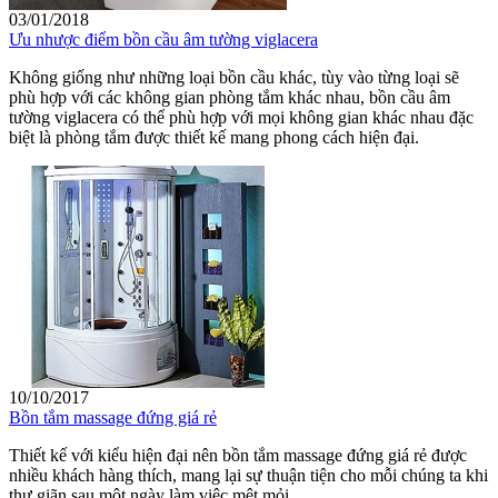
03/01/2018
Ưu nhược điểm bồn cầu âm tường viglacera
Không giống như những loại bồn cầu khác, tùy vào từng loại sẽ
phù hợp với các không gian phòng tắm khác nhau, bồn cầu âm
tường viglacera có thể phù hợp với mọi không gian khác nhau đặc
biệt là phòng tắm được thiết kế mang phong cách hiện đại.
10/10/2017
Bồn tắm massage đứng giá rẻ
Thiết kế với kiểu hiện đại nên bồn tắm massage đứng giá rẻ được
nhiều khách hàng thích, mang lại sự thuận tiện cho mỗi chúng ta khi
thư giãn sau một ngày làm việc mệt mỏi.