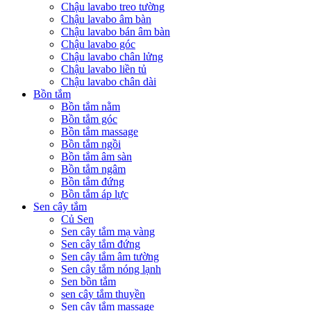
Chậu lavabo treo tường
Chậu lavabo âm bàn
Chậu lavabo bán âm bàn
Chậu lavabo góc
Chậu lavabo chân lửng
Chậu lavabo liền tủ
Chậu lavabo chân dài
Bồn tắm
Bồn tắm nằm
Bồn tắm góc
Bồn tắm massage
Bồn tắm ngồi
Bồn tắm âm sàn
Bồn tắm ngâm
Bồn tắm đứng
Bồn tắm áp lực
Sen cây tắm
Củ Sen
Sen cây tắm mạ vàng
Sen cây tắm đứng
Sen cây tắm âm tường
Sen cây tắm nóng lạnh
Sen bồn tắm
sen cây tắm thuyền
Sen cây tắm massage